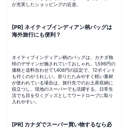
が充実したショッピングの近道。
[PR] ネイティブインディアン柄バッグは
海外旅行にも便利？
ネイティブインディアン柄のバッグは、カナダ独
特のデザインが施されていておしゃれ。1,596円の
価格と送料合わせて1,408円の設定で、12ポイント
も付くのがうれしい。折りたたみやすく軽い素材
が使われている場合は、旅行先でのお土産収納に
役立つし、現地のスーパーでも活躍する。日常生
活でも目を引くグッズとしてワードローブに取り
入れやすい。
[PR] カナダでスーパー買い物するなら必