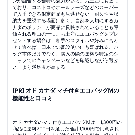
ンが融合する独特の魅力がある。お土産にも適し
ており、コストコやホールフーズなどのスーパー
で入手できる限定商品も見逃せない。耐久性や収
納力を重視する場面は多く、自然を大切にするカ
ナダのポリシーが商品に反映されていることも評
価される理由の一つ。お土産にエコバッグをプレ
ゼントする場合は、相手のスタイルや好みに合わ
せて選べば、日本での普段使いにも喜ばれる。バ
ッグ本体だけでなく、購入の際の送料や特定のシ
ョップでのキャンペーンなどを確認しながら選ぶ
と、より満足度が高まる。
[PR] オド カナダ マチ付きエコバッグMの
機能性と口コミ
オド カナダのマチ付きエコバッグMは、1,300円の
商品に送料200円を足した合計1,100円で用意され