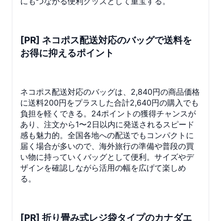
にもつながる便利グッズとして重宝する。
[PR] ネコポス配送対応のバッグで送料を
お得に抑えるポイント
ネコポス配送対応のバッグは、2,840円の商品価格
に送料200円をプラスした合計2,640円の購入でも
負担を軽くできる。24ポイントの獲得チャンスが
あり、注文から1〜2日以内に発送されるスピード
感も魅力的。全国各地への配送でもコンパクトに
届く場合が多いので、海外旅行の準備や普段の買
い物に持っていくバッグとして便利。サイズやデ
ザインを確認しながら活用の幅を広げて楽しめ
る。
[PR] 折り畳み式レジ袋タイプのカナダエ