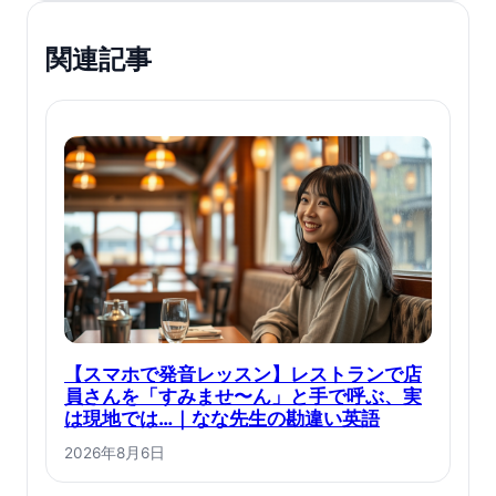
関連記事
【スマホで発音レッスン】レストランで店
員さんを「すみませ〜ん」と手で呼ぶ、実
は現地では…｜なな先生の勘違い英語
2026年8月6日