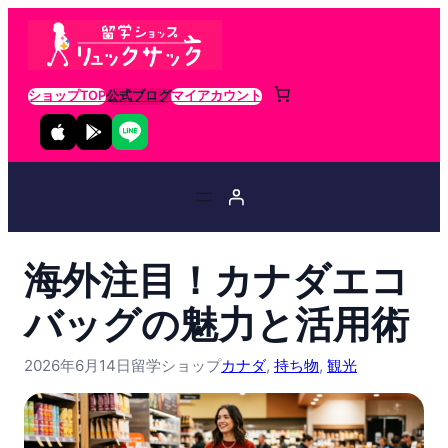
ショップTOP
公式ブログ
マイアカウント
海外注目！カナダエコ
バッグの魅力と活用術
2026年6月14日
留学ショップ
カナダ
, 
持ち物
, 
観光