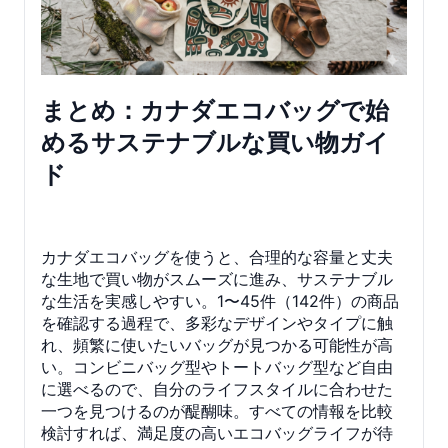
まとめ：カナダエコバッグで始
めるサステナブルな買い物ガイ
ド
カナダエコバッグを使うと、合理的な容量と丈夫
な生地で買い物がスムーズに進み、サステナブル
な生活を実感しやすい。1〜45件（142件）の商品
を確認する過程で、多彩なデザインやタイプに触
れ、頻繁に使いたいバッグが見つかる可能性が高
い。コンビニバッグ型やトートバッグ型など自由
に選べるので、自分のライフスタイルに合わせた
一つを見つけるのが醍醐味。すべての情報を比較
検討すれば、満足度の高いエコバッグライフが待