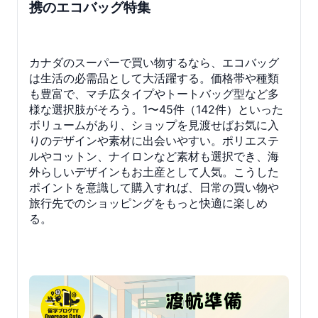
携のエコバッグ特集
カナダのスーパーで買い物するなら、エコバッグ
は生活の必需品として大活躍する。価格帯や種類
も豊富で、マチ広タイプやトートバッグ型など多
様な選択肢がそろう。1〜45件（142件）といった
ボリュームがあり、ショップを見渡せばお気に入
りのデザインや素材に出会いやすい。ポリエステ
ルやコットン、ナイロンなど素材も選択でき、海
外らしいデザインもお土産として人気。こうした
ポイントを意識して購入すれば、日常の買い物や
旅行先でのショッピングをもっと快適に楽しめ
る。