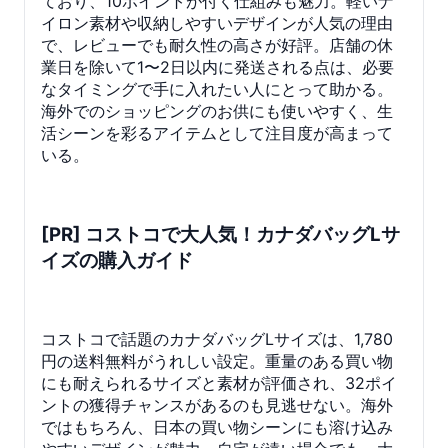
ており、10ポイントが付く仕組みも魅力。軽いナ
イロン素材や収納しやすいデザインが人気の理由
で、レビューでも耐久性の高さが好評。店舗の休
業日を除いて1〜2日以内に発送される点は、必要
なタイミングで手に入れたい人にとって助かる。
海外でのショッピングのお供にも使いやすく、生
活シーンを彩るアイテムとして注目度が高まって
いる。
[PR] コストコで大人気！カナダバッグLサ
イズの購入ガイド
コストコで話題のカナダバッグLサイズは、1,780
円の送料無料がうれしい設定。重量のある買い物
にも耐えられるサイズと素材が評価され、32ポイ
ントの獲得チャンスがあるのも見逃せない。海外
ではもちろん、日本の買い物シーンにも溶け込み