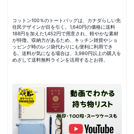
コットン100％のトートバッグは、カナダらしい先
住民デザインが目を引く。1,640円の価格に送料
188円を加えた1,452円で用意され、軽やかな素材
が特徴。収納力があるため、キッチン雑貨やショ
ッピング時のレジ袋代わりにも便利に利用でき
る。送料が気になる場合は、3,980円以上の購入を
めざして送料無料ラインを活用するとお得。