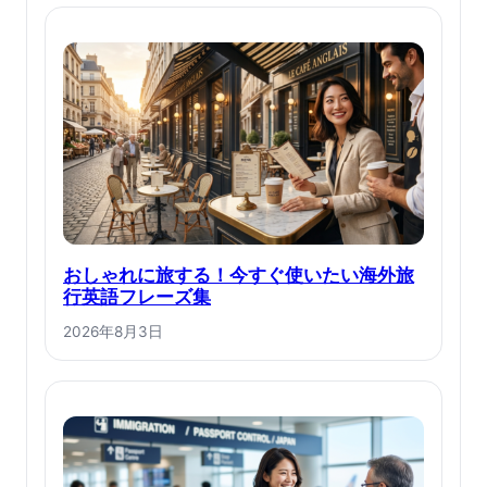
おしゃれに旅する！今すぐ使いたい海外旅
行英語フレーズ集
2026年8月3日