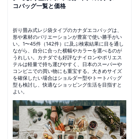
コバッグ一覧と価格
折り畳み式レジ袋タイプのカナダエコバッグは、
形や素材のバリエーションが豊富で使い勝手がい
い。1〜45件（142件）に及ぶ検索結果に目を通し
ながら、自分に合った横幅やカラーを選べるのが
うれしい。カナダでも好評なナイロンやポリエス
テルは軽量で持ち運びやすく、日本のスーパーや
コンビニでの買い物にも重宝する。大きめサイズ
を確保したい場合はショルダー型やトートバッグ
型も検討し、快適なショッピング生活を目指すと
よい。