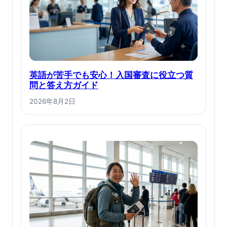
英語が苦手でも安心！入国審査に役立つ質
問と答え方ガイド
2026年8月2日