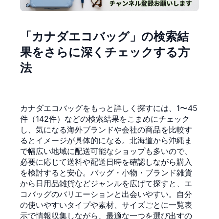
「カナダエコバッグ」の検索結
果をさらに深くチェックする方
法
カナダエコバッグをもっと詳しく探すには、1〜45
件（142件）などの検索結果をこまめにチェック
し、気になる海外ブランドや会社の商品を比較す
るとイメージが具体的になる。北海道から沖縄ま
で幅広い地域に配送可能なショップも多いので、
必要に応じて送料や配送日時を確認しながら購入
を検討すると安心。バッグ・小物・ブランド雑貨
から日用品雑貨などジャンルを広げて探すと、エ
コバッグのバリエーションと出会いやすい。自分
の使いやすいタイプや素材、サイズごとに一覧表
示で情報収集しながら、最適な一つを選び出すの