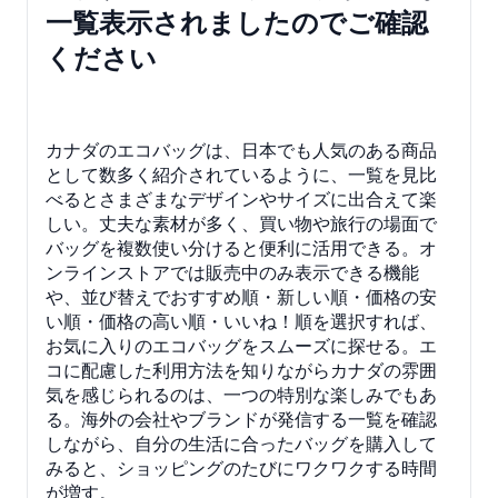
一覧表示されましたのでご確認
ください
カナダのエコバッグは、日本でも人気のある商品
として数多く紹介されているように、一覧を見比
べるとさまざまなデザインやサイズに出合えて楽
しい。丈夫な素材が多く、買い物や旅行の場面で
バッグを複数使い分けると便利に活用できる。オ
ンラインストアでは販売中のみ表示できる機能
や、並び替えでおすすめ順・新しい順・価格の安
い順・価格の高い順・いいね！順を選択すれば、
お気に入りのエコバッグをスムーズに探せる。エ
コに配慮した利用方法を知りながらカナダの雰囲
気を感じられるのは、一つの特別な楽しみでもあ
る。海外の会社やブランドが発信する一覧を確認
しながら、自分の生活に合ったバッグを購入して
みると、ショッピングのたびにワクワクする時間
が増す。