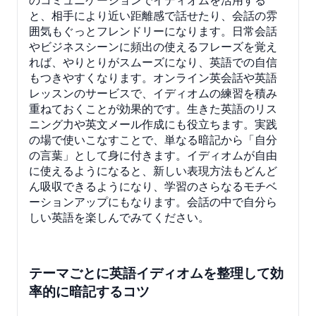
と、相手により近い距離感で話せたり、会話の雰
囲気もぐっとフレンドリーになります。日常会話
やビジネスシーンに頻出の使えるフレーズを覚え
れば、やりとりがスムーズになり、英語での自信
もつきやすくなります。オンライン英会話や英語
レッスンのサービスで、イディオムの練習を積み
重ねておくことが効果的です。生きた英語のリス
ニング力や英文メール作成にも役立ちます。実践
の場で使いこなすことで、単なる暗記から「自分
の言葉」として身に付きます。イディオムが自由
に使えるようになると、新しい表現方法もどんど
ん吸収できるようになり、学習のさらなるモチベ
ーションアップにもなります。会話の中で自分ら
しい英語を楽しんでみてください。
テーマごとに英語イディオムを整理して効
率的に暗記するコツ