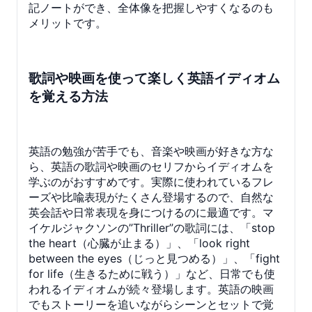
記ノートができ、全体像を把握しやすくなるのも
メリットです。
歌詞や映画を使って楽しく英語イディオム
を覚える方法
英語の勉強が苦手でも、音楽や映画が好きな方な
ら、英語の歌詞や映画のセリフからイディオムを
学ぶのがおすすめです。実際に使われているフレ
ーズや比喩表現がたくさん登場するので、自然な
英会話や日常表現を身につけるのに最適です。マ
イケルジャクソンの”Thriller”の歌詞には、「stop
the heart（心臓が止まる）」、「look right
between the eyes（じっと見つめる）」、「fight
for life（生きるために戦う）」など、日常でも使
われるイディオムが続々登場します。英語の映画
でもストーリーを追いながらシーンとセットで覚