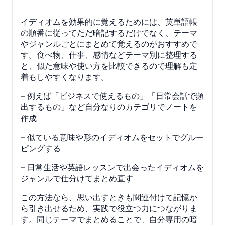
イディオムを効果的に覚えるためには、英単語帳
の順番に従ってただ暗記するだけでなく、テーマ
やジャンルごとにまとめて覚えるのがおすすめで
す。食べ物、仕事、感情などテーマ別に整理する
と、似た意味や使い方を比較できるので理解も定
着もしやすくなります。
– 例えば「ビジネスで使えるもの」「日常会話で頻
出するもの」など自分なりのカテゴリでノートを
作成
– 似ている意味や形のイディオムをセットでグルー
ピングする
– 日常生活や英語レッスンで出会ったイディオムを
ジャンルで仕分けてまとめ直す
この方法なら、思い出すときも関連付けて記憶か
ら引き出せるため、実践で役立つ力につながりま
す。同じテーマでまとめることで、自分専用の暗