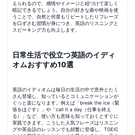
えられるので、感情やイメージと紐づけて楽しく
暗記できるでしょう。自分の好きな曲や映画を使
うことで、自然と何度もリピートしたりフレーズ
を口ずさむ習慣が身につき、英語のリスニングと
スピーキング力も向上します。
日常生活で役立つ英語のイディ
オムおすすめ10選
英語のイディオムは毎日の生活の中で意外とたく
さん登場し、知っているとコミュニケーションが
ぐっと楽になります。例えば「break the ice（緊
張をほぐす）」や「call it a day（仕事を終え
る）」など、使い方も意味も知っておくとすぐに
実践できます。こうした人気フレーズはリスニン
グや英会話のレッスンでも頻繁に登場し、TOEIC