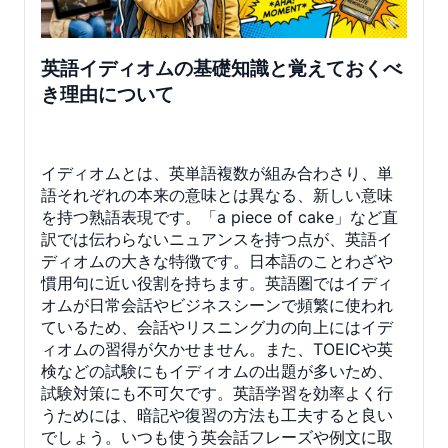
英語イディオムの基礎知識と覚えておくべ
き理由について
イディオムとは、英単語複数が組み合わさり、単
語それぞれの本来の意味とは異なる、新しい意味
を持つ熟語表現です。「a piece of cake」など直
訳では伝わらないニュアンスを持つ点が、英語イ
ディオムの大きな特徴です。日本語のことわざや
慣用句に近い役割を持ちます。英語圏ではイディ
オムが日常会話やビジネスシーンで頻繁に使われ
ているため、会話やリスニング力の向上にはイデ
ィオムの習得が欠かせません。また、TOEICや英
検などの試験にもイディオムの出題が多いため、
試験対策にも不可欠です。英語学習を効率よく行
うためには、暗記や復習の方法も工夫すると良い
でしょう。いつも使う英会話フレーズや例文に取