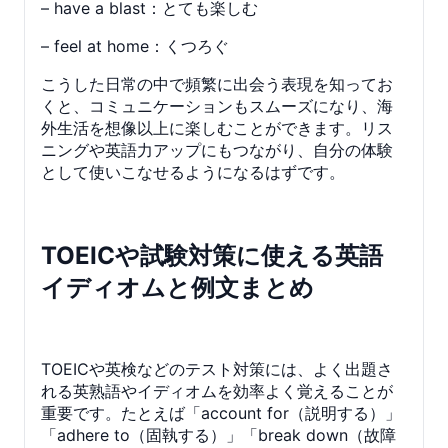
– have a blast：とても楽しむ
– feel at home：くつろぐ
こうした日常の中で頻繁に出会う表現を知ってお
くと、コミュニケーションもスムーズになり、海
外生活を想像以上に楽しむことができます。リス
ニングや英語力アップにもつながり、自分の体験
として使いこなせるようになるはずです。
TOEICや試験対策に使える英語
イディオムと例文まとめ
TOEICや英検などのテスト対策には、よく出題さ
れる英熟語やイディオムを効率よく覚えることが
重要です。たとえば「account for（説明する）」
「adhere to（固執する）」「break down（故障