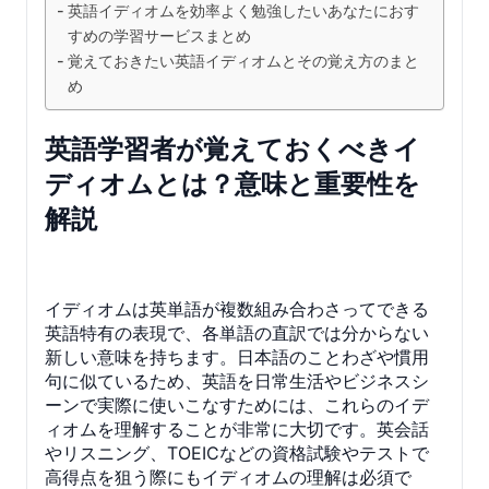
英語イディオムを効率よく勉強したいあなたにおす
すめの学習サービスまとめ
覚えておきたい英語イディオムとその覚え方のまと
め
英語学習者が覚えておくべきイ
ディオムとは？意味と重要性を
解説
イディオムは英単語が複数組み合わさってできる
英語特有の表現で、各単語の直訳では分からない
新しい意味を持ちます。日本語のことわざや慣用
句に似ているため、英語を日常生活やビジネスシ
ーンで実際に使いこなすためには、これらのイデ
ィオムを理解することが非常に大切です。英会話
やリスニング、TOEICなどの資格試験やテストで
高得点を狙う際にもイディオムの理解は必須で