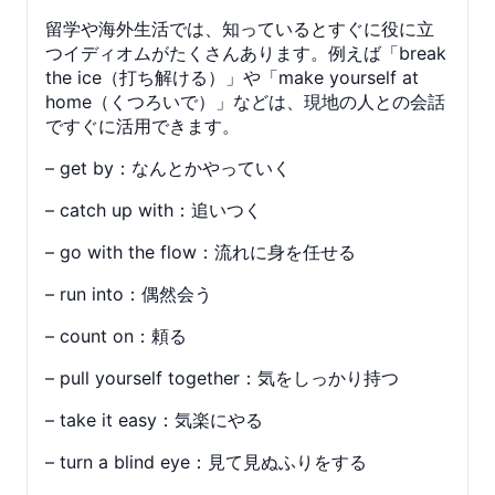
留学や海外生活では、知っているとすぐに役に立
つイディオムがたくさんあります。例えば「break
the ice（打ち解ける）」や「make yourself at
home（くつろいで）」などは、現地の人との会話
ですぐに活用できます。
– get by：なんとかやっていく
– catch up with：追いつく
– go with the flow：流れに身を任せる
– run into：偶然会う
– count on：頼る
– pull yourself together：気をしっかり持つ
– take it easy：気楽にやる
– turn a blind eye：見て見ぬふりをする