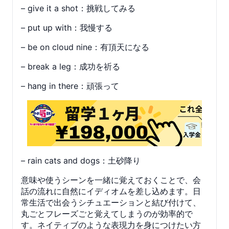
– give it a shot：挑戦してみる
– put up with：我慢する
– be on cloud nine：有頂天になる
– break a leg：成功を祈る
– hang in there：頑張って
– rain cats and dogs：土砂降り
意味や使うシーンを一緒に覚えておくことで、会
話の流れに自然にイディオムを差し込めます。日
常生活で出会うシチュエーションと結び付けて、
丸ごとフレーズごと覚えてしまうのが効率的で
す。ネイティブのような表現力を身につけたい方