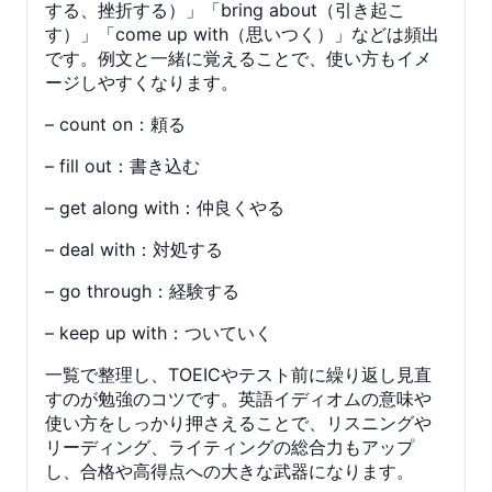
する、挫折する）」「bring about（引き起こ
す）」「come up with（思いつく）」などは頻出
です。例文と一緒に覚えることで、使い方もイメ
ージしやすくなります。
– count on：頼る
– fill out：書き込む
– get along with：仲良くやる
– deal with：対処する
– go through：経験する
– keep up with：ついていく
一覧で整理し、TOEICやテスト前に繰り返し見直
すのが勉強のコツです。英語イディオムの意味や
使い方をしっかり押さえることで、リスニングや
リーディング、ライティングの総合力もアップ
し、合格や高得点への大きな武器になります。