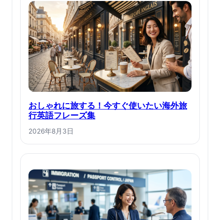
おしゃれに旅する！今すぐ使いたい海外旅
行英語フレーズ集
2026年8月3日