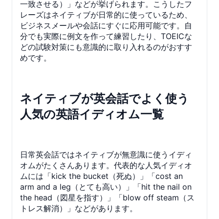
一致させる）」などが挙げられます。こうしたフ
レーズはネイティブが日常的に使っているため、
ビジネスメールや会話にすぐに応用可能です。自
分でも実際に例文を作って練習したり、TOEICな
どの試験対策にも意識的に取り入れるのがおすす
めです。
ネイティブが英会話でよく使う
人気の英語イディオム一覧
日常英会話ではネイティブが無意識に使うイディ
オムがたくさんあります。代表的な人気イディオ
ムには「kick the bucket（死ぬ）」「cost an
arm and a leg（とても高い）」「hit the nail on
the head（図星を指す）」「blow off steam（ス
トレス解消）」などがあります。