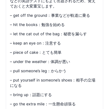
などの英語テストにもよく出題されるため、覚え
ておくと大変重宝します。
– get off the ground：事業などが軌道に乗る
– hit the books：勉強を始める
– let the cat out of the bag：秘密を漏らす
– keep an eye on：注意する
– piece of cake：とても簡単
– under the weather：体調が悪い
– pull someone’s leg：からかう
– put yourself in someone’s shoes：相手の立場
になる
– bring up：話題にする
– go the extra mile：一生懸命頑張る