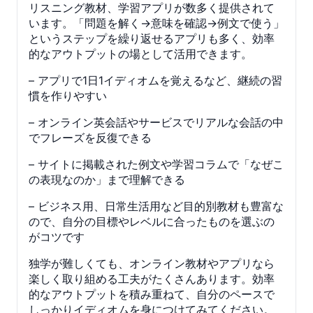
リスニング教材、学習アプリが数多く提供されて
います。「問題を解く→意味を確認→例文で使う」
というステップを繰り返せるアプリも多く、効率
的なアウトプットの場として活用できます。
– アプリで1日1イディオムを覚えるなど、継続の習
慣を作りやすい
– オンライン英会話やサービスでリアルな会話の中
でフレーズを反復できる
– サイトに掲載された例文や学習コラムで「なぜこ
の表現なのか」まで理解できる
– ビジネス用、日常生活用など目的別教材も豊富な
ので、自分の目標やレベルに合ったものを選ぶの
がコツです
独学が難しくても、オンライン教材やアプリなら
楽しく取り組める工夫がたくさんあります。効率
的なアウトプットを積み重ねて、自分のペースで
しっかりイディオムを身につけてみてください。