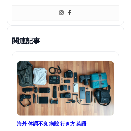
関連記事
海外 体調不良 病院 行き方 英語