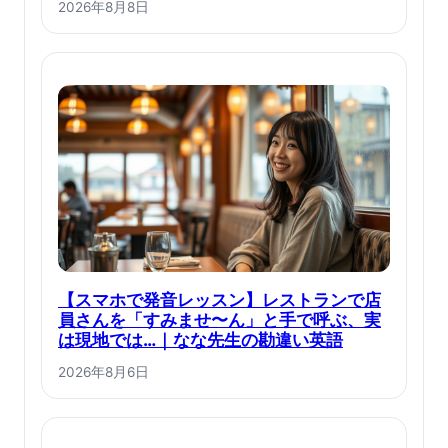
2026年8月8日
【スマホで発音レッスン】レストランで店
員さんを「すみませ〜ん」と手で呼ぶ、実
は現地では…｜なな先生の勘違い英語
2026年8月6日