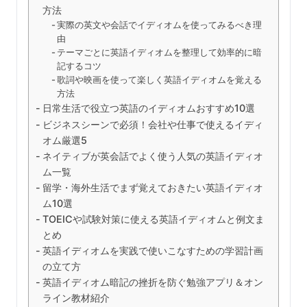
方法
実際の英文や会話でイディオムを使ってみるべき理
由
テーマごとに英語イディオムを整理して効率的に暗
記するコツ
歌詞や映画を使って楽しく英語イディオムを覚える
方法
日常生活で役立つ英語のイディオムおすすめ10選
ビジネスシーンで必須！会社や仕事で使えるイディ
オム厳選5
ネイティブが英会話でよく使う人気の英語イディオ
ム一覧
留学・海外生活でまず覚えておきたい英語イディオ
ム10選
TOEICや試験対策に使える英語イディオムと例文ま
とめ
英語イディオムを実践で使いこなすための学習計画
の立て方
英語イディオム暗記の挫折を防ぐ勉強アプリ＆オン
ライン教材紹介