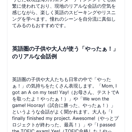
繁に使われており、現地のリアルな会話の空気を
感じながら、楽しく英語のスピーキングやリスニ
ングを学べます。憧れのシーンを自分流に真似し
てみるのもおすすめです。
英語圏の子供や大人が使う「やったぁ！」
のリアルな会話例
英語圏の子供や大人たちも日常の中で「やった
ぁ！」の気持ちをたくさん表現します。「Mom, I
got an A on my test! Yay!（お母さん、テストでA
を取ったよ！やったぁ！）」や「We won the
game! Hooray!（試合に勝った、やったぁ！）」
というような会話がよく聞かれます。大人も「I
finally finished my project. Awesome!（やっとプ
ロジェクトが終わった、最高！）」や「I passed
the TOEIC exam! Yes!（TOEIC合格した！やっ