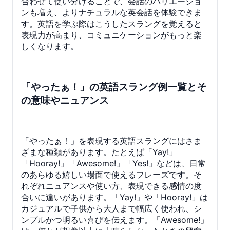
合わせて使い分けることで、会話のバリエーショ
ンも増え、よりナチュラルな英会話を体験できま
す。英語を学ぶ際はこうしたスラングを覚えると
表現力が高まり、コミュニケーションがもっと楽
しくなります。
「やったぁ！」の英語スラング例一覧とそ
の意味やニュアンス
「やったぁ！」を表現する英語スラングにはさま
ざまな種類があります。たとえば「Yay!」
「Hooray!」「Awesome!」「Yes!」などは、日常
のあらゆる嬉しい場面で使えるフレーズです。そ
れぞれニュアンスや使い方、表現できる感情の度
合いに違いがあります。「Yay!」や「Hooray!」は
カジュアルで子供から大人まで幅広く使われ、シ
ンプルかつ明るい喜びを伝えます。「Awesome!」