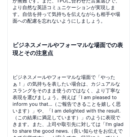
が無難です。また、TPOに合わせた言葉選びで、
より自然な英語コミュニケーションが実現しま
す。自信を持って気持ちを伝えながらも相手や場
面への配慮を忘れないようにしましょう。
ビジネスメールやフォーマルな場面での表
現とその注意点
ビジネスメールやフォーマルな場面で「やった
ぁ！」の気持ちを表したい場合は、カジュアルな
スラングをそのまま使うのではなく、より丁寧な
表現を選びましょう。例えば「I am pleased to
inform you that…（ご報告できることを嬉しく思
います）」や、「I am delighted with the result.
（この結果に満足しています）」のように表現で
きます。また、上司や取引先に対しては「I’m glad
to share the good news.（良い知らせをお伝えで