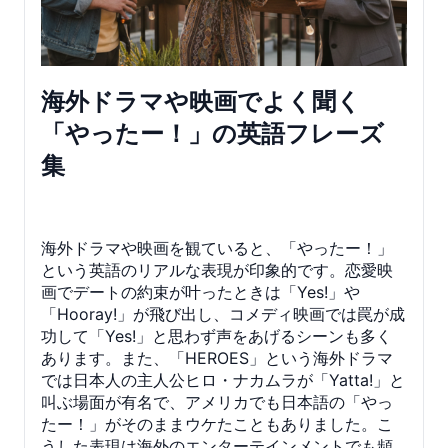
海外ドラマや映画でよく聞く
「やったー！」の英語フレーズ
集
海外ドラマや映画を観ていると、「やったー！」
という英語のリアルな表現が印象的です。恋愛映
画でデートの約束が叶ったときは「Yes!」や
「Hooray!」が飛び出し、コメディ映画では罠が成
功して「Yes!」と思わず声をあげるシーンも多く
あります。また、「HEROES」という海外ドラマ
では日本人の主人公ヒロ・ナカムラが「Yatta!」と
叫ぶ場面が有名で、アメリカでも日本語の「やっ
たー！」がそのままウケたこともありました。こ
うした表現は海外のエンターテインメントでも頻