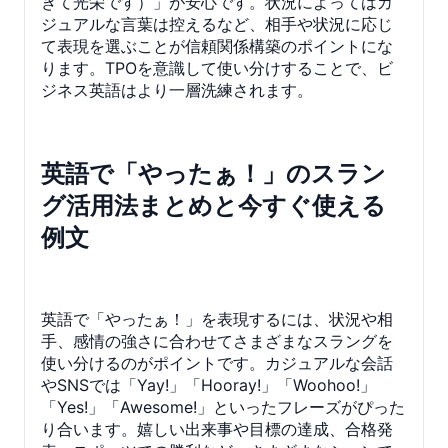
きて光栄です）」が安心です。状況によってはカ
ジュアルな言葉は控えるなど、相手や状況に応じ
て表現を選ぶことが信頼関係構築のポイントにな
ります。TPOを意識して使い分けすることで、ビ
ジネス英語はより一層洗練されます。
英語で「やったぁ！」のスラン
グ活用法まとめと今すぐ使える
例文
英語で「やったぁ！」を表現するには、状況や相
手、感情の強さに合わせてさまざまなスラングを
使い分けるのがポイントです。カジュアルな会話
やSNSでは「Yay!」「Hooray!」「Woohoo!」
「Yes!」「Awesome!」といったフレーズがぴった
り合います。嬉しい出来事や目標の達成、合格発