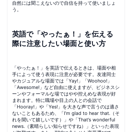
自然には聞こえないので自信を持って使いましょ
う。
英語で「やったぁ！」を伝える
際に注意したい場面と使い方
「やったぁ！」を英語で伝えるときは、場面や相
手によって使う表現に注意が必要です。友達同士
やカジュアルな場面では「Yay!」「Woohoo!」
「Awesome!」など自由に使えますが、ビジネスシ
ーンやフォーマルな場ではやや控えめな表現が好
まれます。特に職場や目上の人との会話で
「Hooray!」や「Yes!」を大きな声で言うのは適さ
ないこともあるため、「I’m glad to hear that.（そ
れを聞いて嬉しいです）」や「That’s wonderful
news.（素晴らしい知らせですね）」といった表現