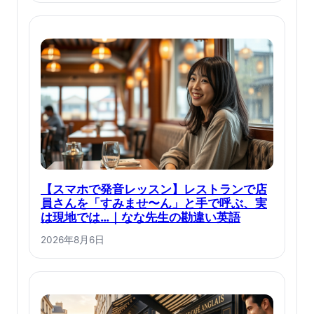
【スマホで発音レッスン】レストランで店
員さんを「すみませ〜ん」と手で呼ぶ、実
は現地では…｜なな先生の勘違い英語
2026年8月6日