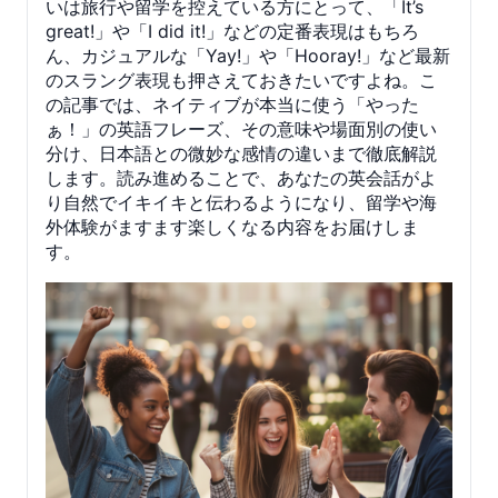
いは旅行や留学を控えている方にとって、「It’s
great!」や「I did it!」などの定番表現はもちろ
ん、カジュアルな「Yay!」や「Hooray!」など最新
のスラング表現も押さえておきたいですよね。こ
の記事では、ネイティブが本当に使う「やった
ぁ！」の英語フレーズ、その意味や場面別の使い
分け、日本語との微妙な感情の違いまで徹底解説
します。読み進めることで、あなたの英会話がよ
り自然でイキイキと伝わるようになり、留学や海
外体験がますます楽しくなる内容をお届けしま
す。