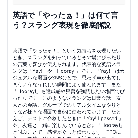
英語で「やったぁ！」は何て言
う？スラング表現を徹底解説
英語で「やったぁ！」という気持ちを表現したい
とき、スラングを知っているとその場にぴったり
の言葉で喜びが伝えられます。代表的な英語スラ
ングは「Yay!」や「Hooray!」です。「Yay!」はカ
ジュアルな場面やSNSなどで、思わず声が出てし
まうようなうれしい瞬間によく使われます。また
「Hooray!」も達成感や興奮を強調したい場面でぴ
ったりです。このようなスラングは日常会話、友
人との会話、グループでのリアルタイムなやりと
りなど様々な場面で自然に使われています。たと
えば、テストに合格したときに「Yay! I passed!」
や、友達と一緒に楽しんでいるときに「Hooray!」
と叫ぶことで、感情がぐっと伝わります。TPOに