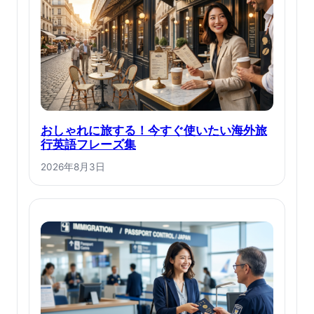
おしゃれに旅する！今すぐ使いたい海外旅
行英語フレーズ集
2026年8月3日