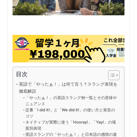
目次
英語で「やったぁ！」は何て言う？スラング表現を
徹底解説
「やったぁ！」の英語スラング例一覧とその意味や
ニュアンス
定番「I did it!」と「We did it!」の使い方と発音の
コツ
ネイティブが実際に使う「Hooray!」「Yay!」の場
面別表現
英語スラングの「やったぁ！」と日本語の感情の違