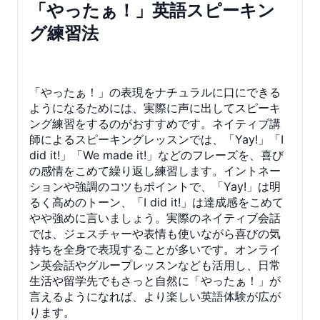
「やったぁ！」英語スピーキン
グ練習法
「やったぁ！」の表現をナチュラルに口にできる
ようになるためには、実際に声に出してスピーキ
ング練習をするのがおすすめです。ネイティブ講
師によるスピーキングレッスンでは、「Yay!」「I
did it!」「We made it!」などのフレーズを、喜び
の感情をこめて繰り返し練習します。イントネー
ションや強調のコツもポイントで、「Yay!」は明
るく高めのトーン、「I did it!」は達成感をこめて
やや強めに言いましょう。実際のネイティブ会話
では、ジェスチャーや表情も使いながら喜びの気
持ちを全身で表現することが多いです。オンライ
ン英会話やグループレッスンなども活用し、日常
生活や留学先でもさっと自然に「やったぁ！」が
言えるようになれば、より楽しい英語体験が広が
ります。