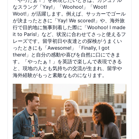
「やったぁ！」を表現したいときは、カジュアル
なスラング「Yay!」「Woohoo!」「Woot!
Woot!」が活躍します。例えば、サッカーでゴール
が決まったときに「Yay! We scored!」や、海外旅
行で目的地に無事到着した際に「Woohoo! I made
it to Paris!」など、状況に合わせてさっと使えるフ
レーズです。留学初日や友達との探検がうまくい
ったときにも「Awesome!」「Finally, I got
there!」と自分の感動や喜びを自然に口にできま
す。「やったぁ！」を英語で楽しんで表現できる
と、現地の人とも気持ちの交流が生まれ、留学や
海外経験がもっと素敵なものになります。