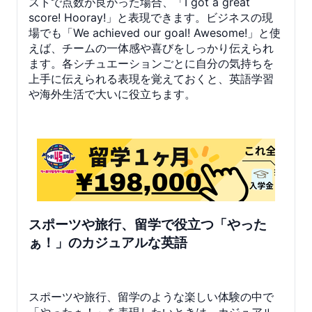
ストで点数が良かった場合、「I got a great
score! Hooray!」と表現できます。ビジネスの現
場でも「We achieved our goal! Awesome!」と使
えば、チームの一体感や喜びをしっかり伝えられ
ます。各シチュエーションごとに自分の気持ちを
上手に伝えられる表現を覚えておくと、英語学習
や海外生活で大いに役立ちます。
スポーツや旅行、留学で役立つ「やった
ぁ！」のカジュアルな英語
スポーツや旅行、留学のような楽しい体験の中で