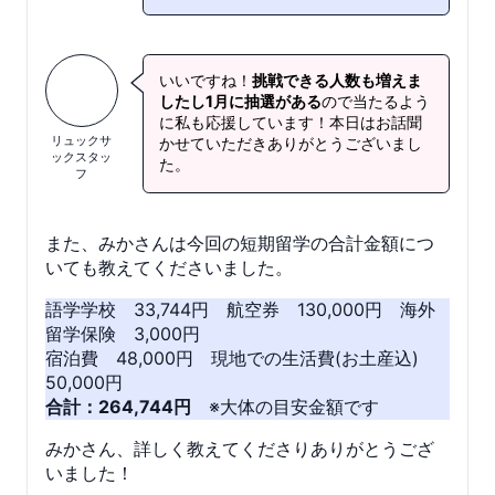
いいですね！
挑戦できる人数も増えま
したし1月に抽選がある
ので当たるよう
に私も応援しています！本日はお話聞
リュックサ
かせていただきありがとうございまし
ックスタッ
た。
フ
また、みかさんは今回の短期留学の合計金額につ
いても教えてくださいました。
語学学校 33,744円 航空券 130,000円 海外
留学保険 3,000円
宿泊費 48,000円 現地での生活費(お土産込)
50,000円
合計：264,744円
※大体の目安金額です
みかさん、詳しく教えてくださりありがとうござ
いました！