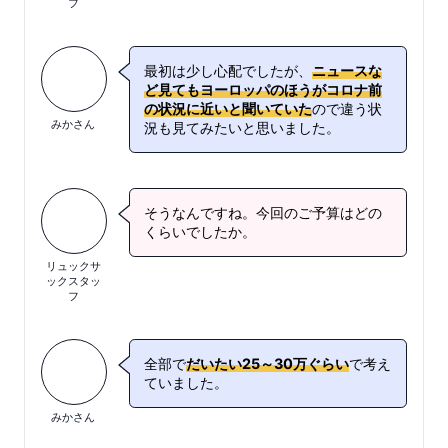
フ
最初は少し心配でしたが、
ニュースな
ど見てもヨーロッパのほうがコロナ前
の状況に近いと聞いていた
ので違う状
みかさん
況も見てみたいと思いました。
そうなんですね。今回のご予算はどの
くらいでしたか。
リュックサ
ックスタッ
フ
全部で
だいたい25～30万ぐらい
で考え
ていました。
みかさん