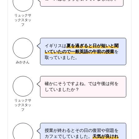
リュックサ
ックスタッ
フ
イギリスは
夏を過ぎると日が短いと聞
いていたので一般英語の午前の授業
を
取っていました。
みかさん
確かにそうですよね。では午後は何を
していましたか？
リュックサ
ックスタッ
フ
授業が終わるとその日の復習や宿題を
カフェでしていました。
天気が良けれ