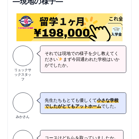
—現地の様子—
それでは現地での様子を少し教えてく
ださい
まず今回通われた学校はいか
がでしたか。
リュックサ
ックスタッ
フ
先生たちもとても優しくて
小さな学校
でしたがとてもアットホーム
でした。
みかさん
コースはどちらを取っていましたか。