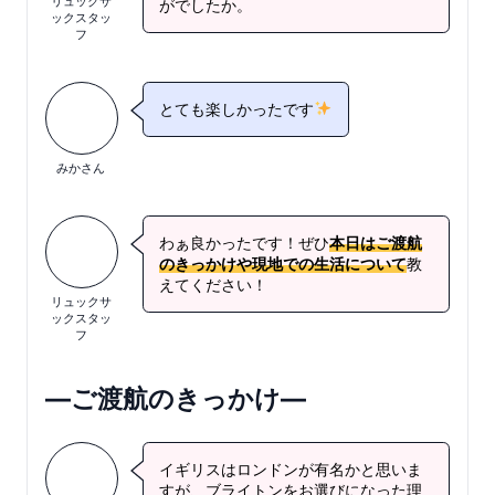
リュックサ
がでしたか。
ックスタッ
フ
とても楽しかったです
みかさん
わぁ良かったです！ぜひ
本日はご渡航
のきっかけや現地での生活について
教
えてください！
リュックサ
ックスタッ
フ
—ご渡航のきっかけ—
イギリスはロンドンが有名かと思いま
すが、ブライトンをお選びになった理