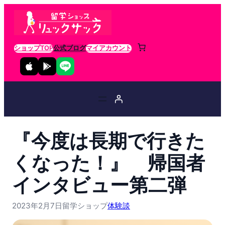
ショップTOP
公式ブログ
マイアカウント
『今度は長期で行きた
くなった！』 帰国者
インタビュー第二弾
2023年2月7日
留学ショップ
体験談