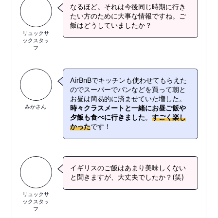
なるほど。それは今後同じ時期に行き
たい方のために大事な情報ですね。ご
飯はどうしていましたか？
リュックサ
ックスタッ
フ
AirBnBでキッチンも使わせてもらえた
のでスーパーでパンなどを買って朝と
お昼は簡易的に済ませていた増した。
みかさん
時々クラスメートと一緒にお昼ご飯や
夕飯も食べに行きました
。
すごく楽し
かった
です！
イギリスのご飯はあまり美味しくない
と聞きますが、大丈夫でしたか？(笑)
リュックサ
ックスタッ
フ