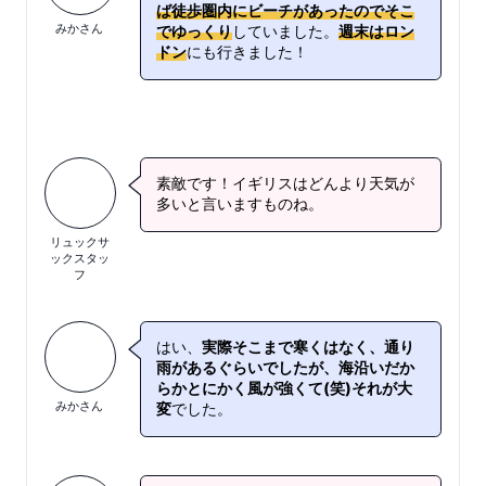
ば徒歩圏内にビーチがあったのでそこ
みかさん
でゆっくり
していました。
週末はロン
ドン
にも行きました！
素敵です！イギリスはどんより天気が
多いと言いますものね。
リュックサ
ックスタッ
フ
はい、
実際そこまで寒くはなく、通り
雨があるぐらいでしたが、海沿いだか
らかとにかく風が強くて(笑)それが大
みかさん
変
でした。