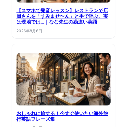
【スマホで発音レッスン】レストランで店
員さんを「すみませ〜ん」と手で呼ぶ、実
は現地では…｜なな先生の勘違い英語
2026年8月6日
おしゃれに旅する！今すぐ使いたい海外旅
行英語フレーズ集