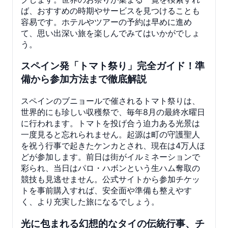
ば、おすすめの時期やサービスを見つけることも
容易です。ホテルやツアーの予約は早めに進め
て、思い出深い旅を楽しんでみてはいかがでしょ
う。
スペイン発「トマト祭り」完全ガイド！準
備から参加方法まで徹底解説
スペインのブニョールで催されるトマト祭りは、
世界的にも珍しい収穫祭で、毎年8月の最終水曜日
に行われます。トマトを投げ合う迫力ある光景は
一度見ると忘れられません。起源は町の守護聖人
を祝う行事で起きたケンカとされ、現在は4万人ほ
どが参加します。前日は街がイルミネーションで
彩られ、当日はパロ・ハボンという生ハム奪取の
競技も見逃せません。公式サイトから参加チケッ
トを事前購入すれば、安全面や準備も整えやす
く、より充実した旅になるでしょう。
光に包まれる幻想的なタイの伝統行事、チ