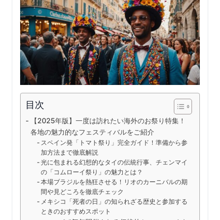
目次
【2025年版】一度は訪れたい海外のお祭り特集！
各地の魅力的なフェスティバルをご紹介
スペイン発「トマト祭り」完全ガイド！準備から参
加方法まで徹底解説
光に包まれる幻想的なタイの伝統行事、チェンマイ
の「コムローイ祭り」の魅力とは？
本場ブラジルを熱狂させる！リオのカーニバルの期
間や見どころを徹底チェック
メキシコ「死者の日」の知られざる歴史と参加する
ときのおすすめスポット