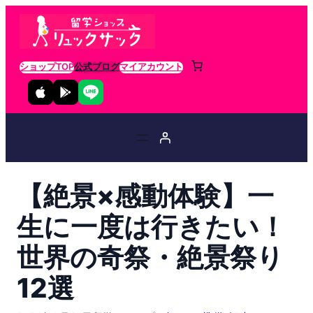
ショップTOP
公式ブログ
マイアカウント
【絶景×感動体験】一
生に一度は行きたい！
世界の奇祭・絶景祭り
12選