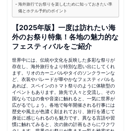
海外旅行でお祭りを楽しむために知っておきたい準
備とホテル予約のポイント
【2025年版】一度は訪れたい海
外のお祭り特集！各地の魅力的な
フェスティバルをご紹介
世界中には、伝統や文化を反映した多彩な祭りが
存在し、海外旅行をより特別な思い出にしてくれ
ます。リオのカーニバルやタイのソンクラーンな
ど、衣装やパレードが華やかなフェスティバルも
あれば、スペインのトマト祭りのように体験型の
イベントもあります。旅先で人々と交流し、その
国ならではの食や音楽に触れると、一気に世界が
広がるでしょう。各地で毎年開催される行事には
歴史や風土が色濃く刻まれており、旅行を通じて
身近に感じられるのも魅力です。異なる言語や習
慣に触れてみると、次の旅の計画もさらにワクワ
クします。世界のお祭りが集まる一覧を検索すれ