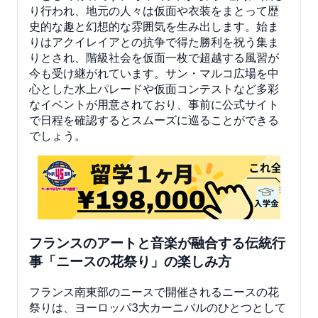
り行われ、地元の人々は仮面や衣装をまとって歴
史的な趣と幻想的な雰囲気を生み出します。始ま
りはアクイレイアとの抗争で得た勝利を祝う集ま
りとされ、階級社会を仮面一枚で超越する風習が
今も受け継がれています。サン・マルコ広場を中
心とした水上パレードや仮面コンテストなど多彩
なイベントが用意されており、事前に公式サイト
で日程を確認するとスムーズに巡ることができる
でしょう。
フランスのアートと音楽が融合する伝統行
事「ニースの花祭り」の楽しみ方
フランス南東部のニースで開催されるニースの花
祭りは、ヨーロッパ3大カーニバルのひとつとして