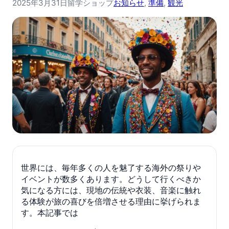
2025年3月31日
留学ショップ
お知らせ
, 
準備
, 
観光
世界には、毎年多くの人を魅了する海外の祭りや
イベントが数多くあります。どうして行くべきか
気になる方には、現地の伝統や衣装、音楽に触れ
る体験が旅の喜びを倍増させる理由に挙げられま
す。本記事では