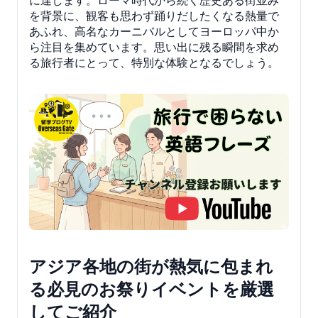
に達します。ローマ時代から続く歴史ある街並み
を背景に、観客も思わず踊りだしたくなる熱量で
あふれ、高名なカーニバルとしてヨーロッパ中か
ら注目を集めています。思い出に残る瞬間を求め
る旅行者にとって、特別な体験となるでしょう。
アジア各地の街が熱気に包まれ
る必見のお祭りイベントを厳選
してご紹介