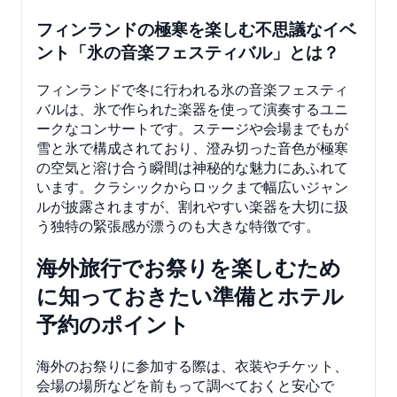
フィンランドの極寒を楽しむ不思議なイベ
ント「氷の音楽フェスティバル」とは？
フィンランドで冬に行われる氷の音楽フェスティ
バルは、氷で作られた楽器を使って演奏するユニ
ークなコンサートです。ステージや会場までもが
雪と氷で構成されており、澄み切った音色が極寒
の空気と溶け合う瞬間は神秘的な魅力にあふれて
います。クラシックからロックまで幅広いジャン
ルが披露されますが、割れやすい楽器を大切に扱
う独特の緊張感が漂うのも大きな特徴です。
海外旅行でお祭りを楽しむため
に知っておきたい準備とホテル
予約のポイント
海外のお祭りに参加する際は、衣装やチケット、
会場の場所などを前もって調べておくと安心で