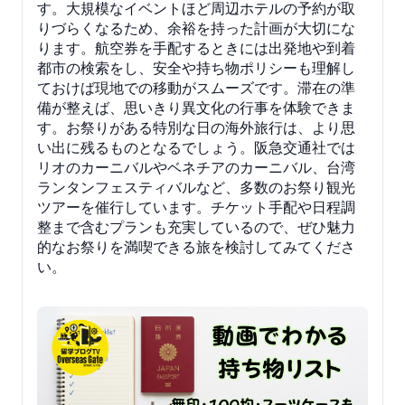
す。大規模なイベントほど周辺ホテルの予約が取
りづらくなるため、余裕を持った計画が大切にな
ります。航空券を手配するときには出発地や到着
都市の検索をし、安全や持ち物ポリシーも理解し
ておけば現地での移動がスムーズです。滞在の準
備が整えば、思いきり異文化の行事を体験できま
す。お祭りがある特別な日の海外旅行は、より思
い出に残るものとなるでしょう。阪急交通社では
リオのカーニバルやベネチアのカーニバル、台湾
ランタンフェスティバルなど、多数のお祭り観光
ツアーを催行しています。チケット手配や日程調
整まで含むプランも充実しているので、ぜひ魅力
的なお祭りを満喫できる旅を検討してみてくださ
い。