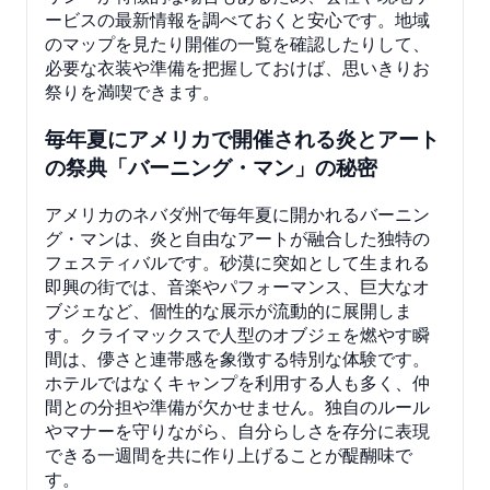
ービスの最新情報を調べておくと安心です。地域
のマップを見たり開催の一覧を確認したりして、
必要な衣装や準備を把握しておけば、思いきりお
祭りを満喫できます。
毎年夏にアメリカで開催される炎とアート
の祭典「バーニング・マン」の秘密
アメリカのネバダ州で毎年夏に開かれるバーニン
グ・マンは、炎と自由なアートが融合した独特の
フェスティバルです。砂漠に突如として生まれる
即興の街では、音楽やパフォーマンス、巨大なオ
ブジェなど、個性的な展示が流動的に展開しま
す。クライマックスで人型のオブジェを燃やす瞬
間は、儚さと連帯感を象徴する特別な体験です。
ホテルではなくキャンプを利用する人も多く、仲
間との分担や準備が欠かせません。独自のルール
やマナーを守りながら、自分らしさを存分に表現
できる一週間を共に作り上げることが醍醐味で
す。