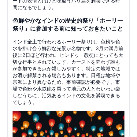
ートの表情とはひと味違うバリ島を満喫できる時
間になるでしょう。
色鮮やかなインドの歴史的祭り「ホーリー
祭り」に参加する前に知っておきたいこと
インド全土で行われるホーリー祭りは、色粉や色
水を掛け合う鮮烈な光景が名物です。3月の満月前
後に2日ほど行われ、ヒンドゥー教徒にとっても大
切な行事とされています。カーストを問わず誰も
が参加できる点が親しみやすく、特定の地域では
お酒が解禁される場合もあります。日程は地域や
宗派により異なるため、事前確認が必要です。市
場で色粉や水鉄砲を買って地元の人とわいわい楽
しむうちに、活気あるインドの文化を満喫できる
でしょう。