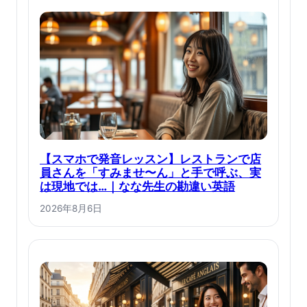
【スマホで発音レッスン】レストランで店
員さんを「すみませ〜ん」と手で呼ぶ、実
は現地では…｜なな先生の勘違い英語
2026年8月6日