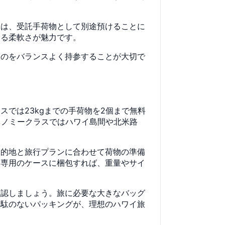
合は、受託手荷物として別途預けることに
きる柔軟さが魅力です。
ものをバランスよく持参することが大切で
では23kgまでの手荷物を2個まで無料
コノミークラスではハワイ島間や北米路
目的地と旅行プランに合わせて荷物の準備
は専用のケースに梱包すれば、重量やサイ
確認しましょう。旅に必要な大きなバッグ
無駄のないパッキングが、理想のハワイ旅