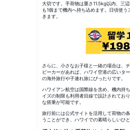
大切です。手荷物は重さ11.5kg以内、三
も1個まで機内へ持ち込めます。日頃使う
きます。
さらに、小さなお子様と一緒の場合は、
ビーカーがあれば、ハワイ空港の広いタ
の海外旅行や子連れ旅にぴったりです。
ハワイアン航空は国際線を含め、機内持
イズの制限も利用者目線で設計されてお
な搭乗が可能です。
旅行前には公式サイトを活用して荷物の
うことができ、ハワイでの素晴らしいひ