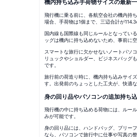
機内持ち込み手荷物サイズの最新
飛行機に乗る前に、各航空会社の機内持
場合、手荷物は1個まで、三辺合計が114.
国内線も国際線も同じルールとなってい
ッグは機内に持ち込めないため、事前に
スマートな旅行に欠かせないノートパソコ
リュックやショルダー、ビジネスバッグ
です。
旅行前の荷造り時に、機内持ち込みサイ
す。出発前のちょっとした工夫が、快適
身の回り品やパソコンの追加持ち
飛行機の中に持ち込める荷物には、ルール
みが可能です。
身の回り品には、ハンドバッグ、ブリー
なら、パソコンで旅行中に仕事や写真の整理