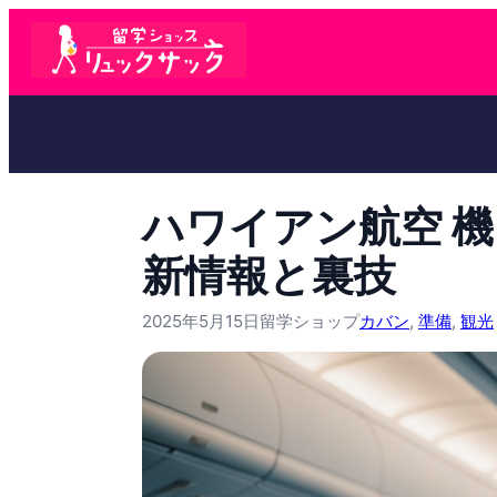
ハワイアン航空 
新情報と裏技
2025年5月15日
留学ショップ
カバン
, 
準備
, 
観光