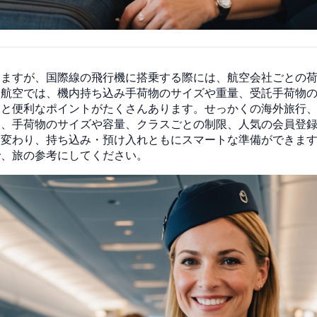
しますが、国際線の飛行機に搭乗する際には、航空会社ごとの
ン航空では、機内持ち込み手荷物のサイズや重量、受託手荷物
くと便利なポイントがたくさんあります。せっかくの海外旅行
、手荷物のサイズや容量、クラスごとの制限、人気の会員登録サ
に変わり、持ち込み・預け入れともにスマートな準備ができま
で、旅の参考にしてください。