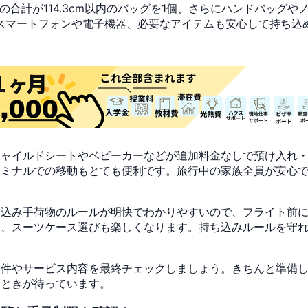
辺の合計が114.3cm以内のバッグを1個、さらにハンドバッグ
スマートフォンや電子機器、必要なアイテムも安心して持ち込
チャイルドシートやベビーカーなどが追加料金なしで預け入れ
ーミナルでの移動もとても便利です。旅行中の家族全員が安心
ち込み手荷物のルールが明快でわかりやすいので、フライト前
り、スーツケース選びも楽しくなります。持ち込みルールを守
条件やサービス内容を最終チェックしましょう。きちんと準備
とときが待っています。