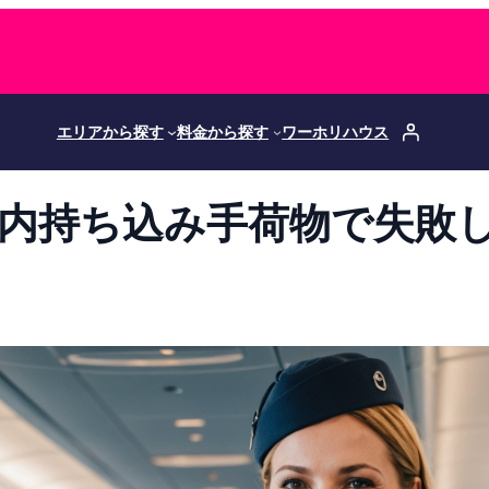
エリアから探す
料金から探す
ワーホリハウス
機内持ち込み手荷物で失敗し