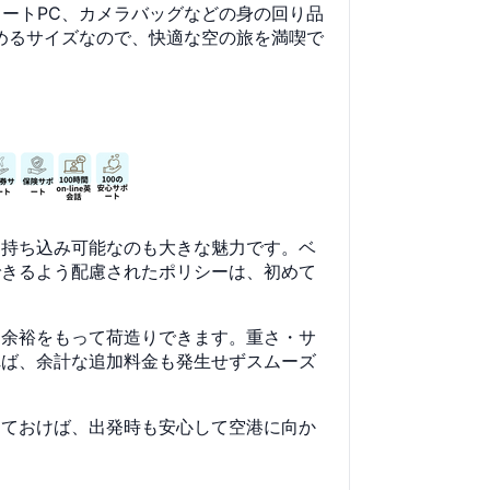
やノートPC、カメラバッグなどの身の回り品
めるサイズなので、快適な空の旅を満喫で
・持ち込み可能なのも大きな魅力です。ベ
できるよう配慮されたポリシーは、初めて
に余裕をもって荷造りできます。重さ・サ
れば、余計な追加料金も発生せずスムーズ
しておけば、出発時も安心して空港に向か