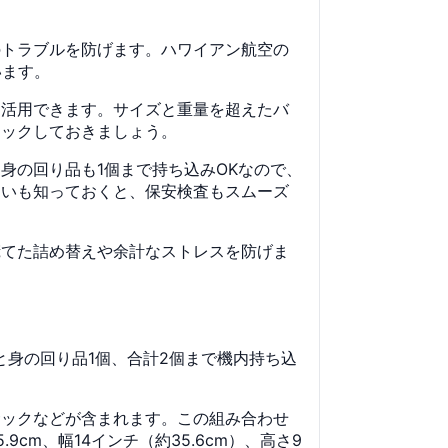
のトラブルを防げます。ハワイアン航空の
います。
も活用できます。サイズと重量を超えたバ
ェックしておきましょう。
身の回り品も1個まで持ち込みOKなので、
違いも知っておくと、保安検査もスムーズ
慌てた詰め替えや余計なストレスを防げま
身の回り品1個、合計2個まで機内持ち込
サックなどが含まれます。この組み合わせ
m、幅14インチ（約35.6cm）、高さ9