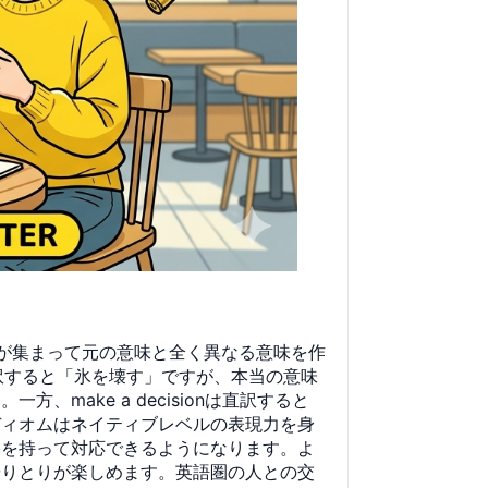
が集まって元の意味と全く異なる意味を作
は直訳すると「氷を壊す」ですが、本当の意味
ake a decisionは直訳すると
ディオムはネイティブレベルの表現力を身
裕を持って対応できるようになります。よ
やりとりが楽しめます。英語圏の人との交