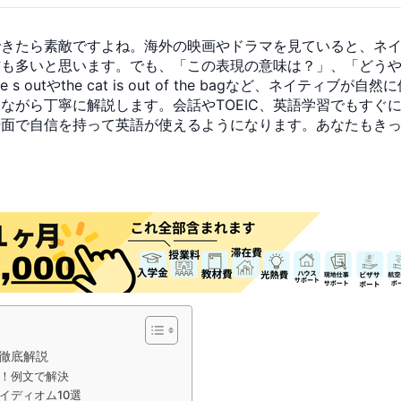
できたら素敵ですよね。海外の映画やドラマを見ていると、ネ
方も多いと思います。でも、「この表現の意味は？」、「どう
outやthe cat is out of the bagなど、ネイティ
ながら丁寧に解説します。会話やTOEIC、英語学習でもすぐ
場面で自信を持って英語が使えるようになります。あなたもき
徹底解説
！例文で解決
イディオム10選