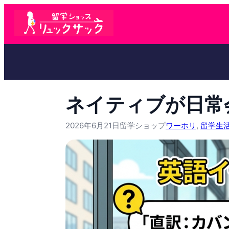
ネイティブが日常
2026年6月21日
留学ショップ
ワーホリ
, 
留学生