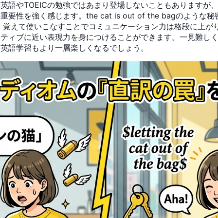
英語やTOEICの勉強ではあまり登場しないこともありますが
感じます。the cat is out of the bagのような秘密を漏ら
ど、覚えて使いこなすことでコミュニケーション力は格段に上が
イティブに近い表現力を身につけることができます。一見難し
、英語学習もより一層楽しくなるでしょう。