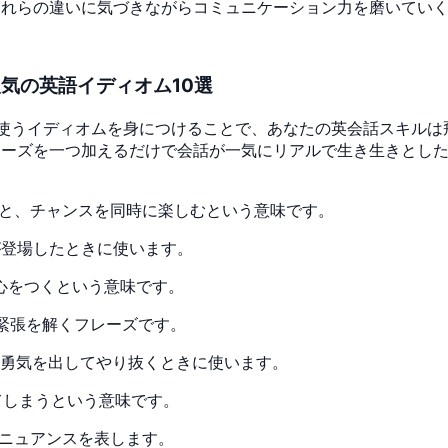
これらの違いに気づきながらコミュニケーション力を磨いてい
気の英語イディオム10選
使うイディオムを身につけることで、あなたの英会話スキルは
レーズを一つ加えるだけで会話が一気にリアルで生き生きとし
: 二つの良いこと、チャンスを同時に楽しむという意味です。
ていた人が登場したときに使います。
的を射る、核心をつくという意味です。
初対面で緊張を解くフレーズです。
ことを我慢し勇気を出してやり抜くときに使います。
 秘密がバレてしまうという意味です。
勝というニュアンスを表します。