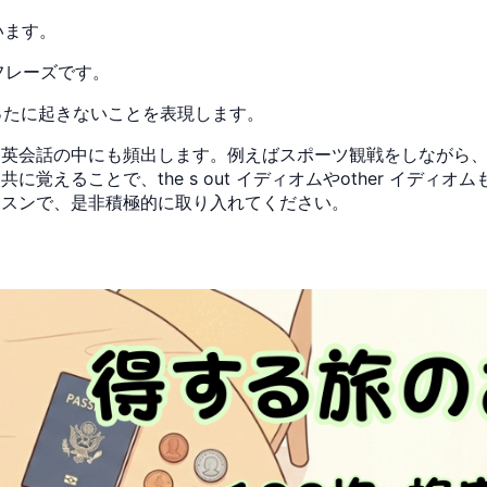
使います。
参するフレーズです。
たまに、めったに起きないことを表現します。
常英会話の中にも頻出します。例えばスポーツ観戦をしながら
覚えることで、the s out イディオムやother イディ
ッスンで、是非積極的に取り入れてください。