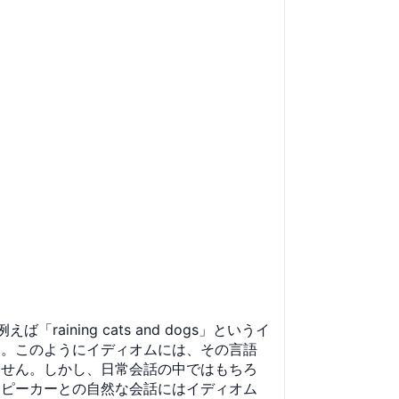
ing cats and dogs」というイ
す。このようにイディオムには、その言語
ません。しかし、日常会話の中ではもちろ
スピーカーとの自然な会話にはイディオム