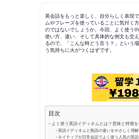
英会話をもっと楽しく、自分らしく表現
ムやフレーズを使っていることに気付く
のではないでしょうか。今回、よく使うthe s 
使い方、違い、そして具体的な例文も交え
るので、「こんな時どう言う？」という
う気持ちに火がつくはずです。
目次
よく使う英語イディオムとは？意味と特徴を
英語イディオムと熟語の違いをやさしく理解
ネイティブが日常会話でよく使う人気の英語