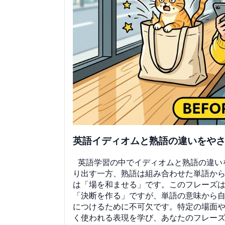
英語イディオムと熟語の違いをや
英語学習の中でイディオムと熟語の違い
り出す一方、熟語は組み合わせた単語からあ
は「場を和ませる」です。このフレーズは単語
「決断を作る」ですが、単語の意味から
につけるために不可欠です。特定の場面
く使われる表現を学び、あなたのフレー