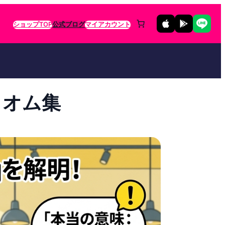
ショップTOP
公式ブログ
マイアカウント
ィオム集