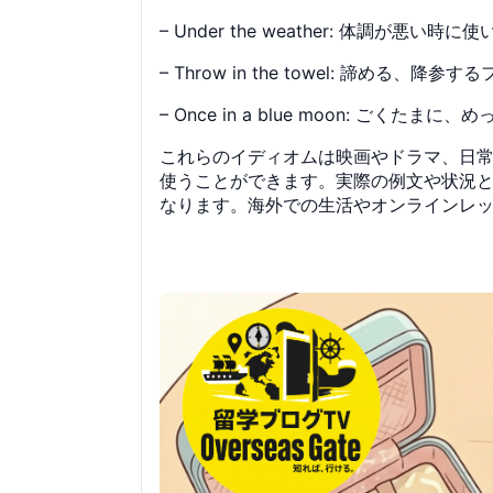
– Under the weather: 体調が悪い時に
– Throw in the towel: 諦める、降
– Once in a blue moon: ごく
これらのイディオムは映画やドラマ、日
使うことができます。実際の例文や状況と共に
なります。海外での生活やオンラインレ