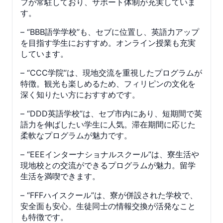
フが常駐しており、サポート体制が充実していま
す。
– “BBB語学学校”も、セブに位置し、英語力アップ
を目指す学生におすすめ。オンライン授業も充実
しています。
– “CCC学院”は、現地交流を重視したプログラムが
特徴。観光も楽しめるため、フィリピンの文化を
深く知りたい方におすすめです。
– “DDD英語学校”は、セブ市内にあり、短期間で英
語力を伸ばしたい学生に人気。滞在期間に応じた
柔軟なプログラムが魅力です。
– “EEEインターナショナルスクール”は、寮生活や
現地校との交流ができるプログラムが魅力。留学
生活を満喫できます。
– “FFFハイスクール”は、寮が併設された学校で、
安全面も安心。生徒同士の情報交換が活発なこと
も特徴です。