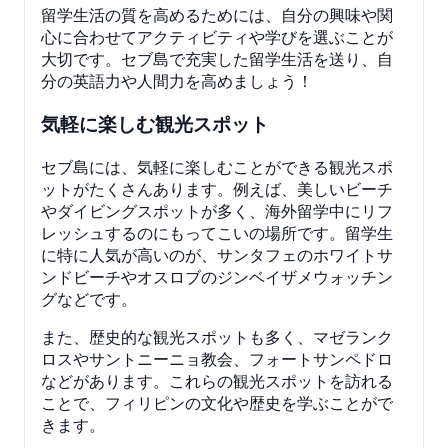
留学生活の質を高めるためには、自分の興味や関
心に合わせてアクティビティや学びを選ぶことが
大切です。セブ島で充実した留学生活を送り、自
分の英語力や人間力を高めましょう！
気軽に楽しむ観光スポット
セブ島には、気軽に楽しむことができる観光スポ
ットがたくさんあります。例えば、美しいビーチ
やダイビングスポットが多く、海外留学中にリフ
レッシュするのにもってこいの場所です。留学生
に特に人気が高いのが、サンタフェのホワイトサ
ンドビーチやオスロブのジンベイザメウォッチン
グなどです。
また、歴史的な観光スポットも多く、マゼランク
ロスやサントニーニョ教会、フォートサンペドロ
などがあります。これらの観光スポットを訪れる
ことで、フィリピンの文化や歴史を学ぶことがで
きます。