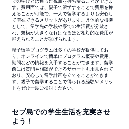
での学びとは違った視点を持ち帰ることができま
す。費用面では、親子で留学することで費用を抑
えることが可能で、一人で留学するよりも安心し
て滞在できるメリットがあります。具体的な根拠
として、留学先の学校や寮での生活費が分散さ
れ、規模が大きくなればなるほど相対的な費用が
抑えられることが挙げられます。
親子留学プログラムは多くの学校が提供してお
り、オンラインで簡単にプログラム概要や費用、
期間などの情報を入手することができます。留学
前には質問や相談ができるサポートも用意されて
おり、安心して留学計画を立てることができま
す。親子で留学することで得られる経験やメリッ
トをぜひ一度ご検討ください。
セブ島での学生生活を充実させ
よう！