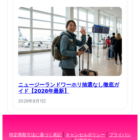
ニュージーランドワーホリ抽選なし徹底ガ
イド【2026年最新】
2026年8月1日
特定商取引法に基づく表記
|
キャンセルポリシー
|
プライバシ