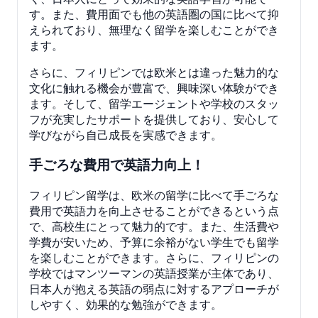
す。また、費用面でも他の英語圏の国に比べて抑
えられており、無理なく留学を楽しむことができ
ます。
さらに、フィリピンでは欧米とは違った魅力的な
文化に触れる機会が豊富で、興味深い体験ができ
ます。そして、留学エージェントや学校のスタッ
フが充実したサポートを提供しており、安心して
学びながら自己成長を実感できます。
手ごろな費用で英語力向上！
フィリピン留学は、欧米の留学に比べて手ごろな
費用で英語力を向上させることができるという点
で、高校生にとって魅力的です。また、生活費や
学費が安いため、予算に余裕がない学生でも留学
を楽しむことができます。さらに、フィリピンの
学校ではマンツーマンの英語授業が主体であり、
日本人が抱える英語の弱点に対するアプローチが
しやすく、効果的な勉強ができます。