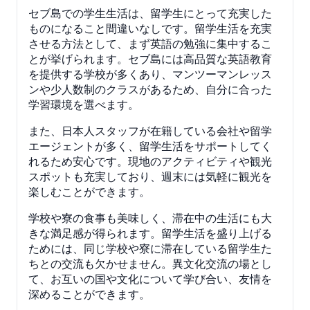
セブ島での学生生活は、留学生にとって充実した
ものになること間違いなしです。留学生活を充実
させる方法として、まず英語の勉強に集中するこ
とが挙げられます。セブ島には高品質な英語教育
を提供する学校が多くあり、マンツーマンレッス
ンや少人数制のクラスがあるため、自分に合った
学習環境を選べます。
また、日本人スタッフが在籍している会社や留学
エージェントが多く、留学生活をサポートしてく
れるため安心です。現地のアクティビティや観光
スポットも充実しており、週末には気軽に観光を
楽しむことができます。
学校や寮の食事も美味しく、滞在中の生活にも大
きな満足感が得られます。留学生活を盛り上げる
ためには、同じ学校や寮に滞在している留学生た
ちとの交流も欠かせません。異文化交流の場とし
て、お互いの国や文化について学び合い、友情を
深めることができます。