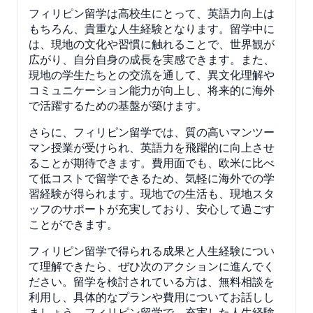
フィリピン留学は高校生にとって、英語力向上は
もちろん、貴重な人生経験となります。留学中に
は、現地の文化や習慣に触れることで、世界観が
広がり、自分自身の成長を実感できます。また、
現地の学生たちとの交流を通して、異文化理解や
コミュニケーション能力が向上し、将来的に海外
で活躍するための基盤が築けます。
さらに、フィリピン留学では、質の高いマンツー
マン授業が受けられ、英語力を飛躍的に向上させ
ることが期待できます。費用面でも、欧米に比べ
て低コストで留学できるため、気軽に海外での学
習経験が得られます。現地での生活も、現地スタ
ッフのサポートが充実しており、安心して過ごす
ことができます。
フィリピン留学で得られる成果と人生経験につい
て理解できたら、ぜひ次のアクションに進んでく
ださい。留学を検討されている方は、無料相談を
利用し、具体的なプランや費用についてお話しし
ましょう。フィリピン留学で、充実した人生経験