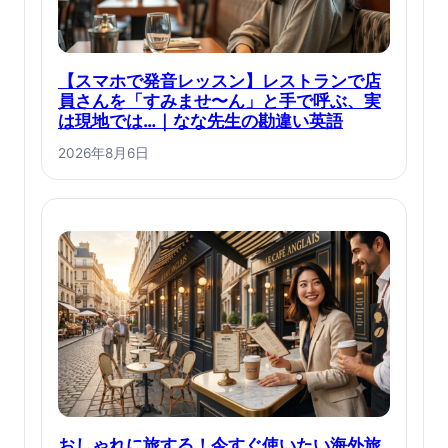
【スマホで発音レッスン】レストランで店
員さんを「すみませ〜ん」と手で呼ぶ、実
は現地では…｜なな先生の勘違い英語
2026年8月6日
おしゃれに旅する！今すぐ使いたい海外旅