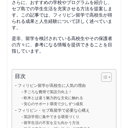
さらに、おすすめの学校やプログラムを紹介し、
セブ島での学生生活を充実させる方法を提案しま
す。この記事では、フィリピン留学で高校生が得
られる成果と人生経験について詳しく述べていま
す。
是非、留学を検討されている高校生やその保護者
の方々に、参考になる情報を提供できることを目
指しています。
目次
フィリピン留学が高校生に人気の理由
手ごろな費用で英語力向上！
欧米とは違う魅力的な文化に触れる
安心のサポート環境で少しずつ成長
フィリピン・セブ島留学で必要な心構え
英語学習に集中できる環境づくり
留学生活の不安を立ち向かう方法