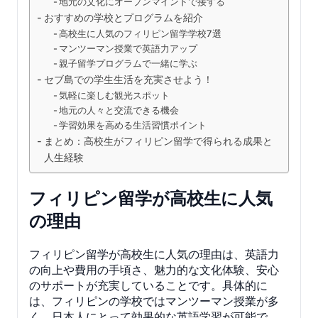
地元の文化にオープンマインドで接する
おすすめの学校とプログラムを紹介
高校生に人気のフィリピン留学学校7選
マンツーマン授業で英語力アップ
親子留学プログラムで一緒に学ぶ
セブ島での学生生活を充実させよう！
気軽に楽しむ観光スポット
地元の人々と交流できる機会
学習効果を高める生活習慣ポイント
まとめ：高校生がフィリピン留学で得られる成果と
人生経験
フィリピン留学が高校生に人気
の理由
フィリピン留学が高校生に人気の理由は、英語力
の向上や費用の手頃さ、魅力的な文化体験、安心
のサポートが充実していることです。具体的に
は、フィリピンの学校ではマンツーマン授業が多
く、日本人にとって効果的な英語学習が可能で