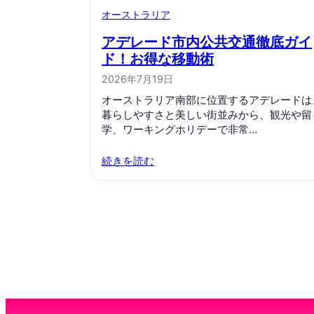
オーストラリア
アデレード市内公共交通徹底ガイ
ド！お得な移動術
2026年7月19日
オーストラリア南部に位置するアデレードは
暮らしやすさと美しい街並みから、観光や留
学、ワーキングホリデーで非常…
続きを読む