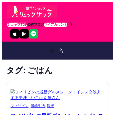
ショップTOP
公式ブログ
マイアカウント
タグ:
ごはん
フィリピン
, 
留学生活
, 
観光