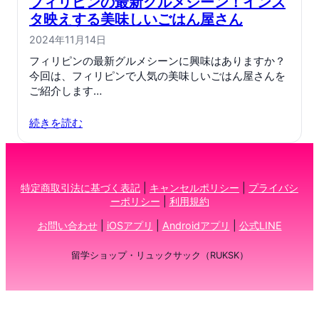
フィリピンの最新グルメシーン！インス
タ映えする美味しいごはん屋さん
2024年11月14日
フィリピンの最新グルメシーンに興味はありますか？
今回は、フィリピンで人気の美味しいごはん屋さんを
ご紹介します…
続きを読む
特定商取引法に基づく表記
|
キャンセルポリシー
|
プライバシ
ーポリシー
|
利用規約
お問い合わせ
|
iOSアプリ
|
Androidアプリ
|
公式LINE
留学ショップ・リュックサック（RUKSK）