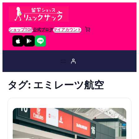
ショップTOP
公式ブログ
マイアカウント
タグ:
エミレーツ航空