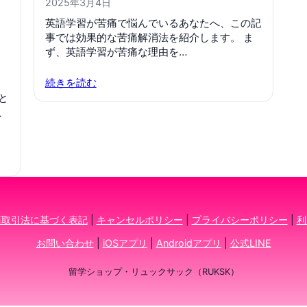
2025年3月4日
英語学習が苦痛で悩んでいるあなたへ、この記
事では効果的な苦痛解消法を紹介します。 ま
ず、英語学習が苦痛な理由を…
続きを読む
と
、
商取引法に基づく表記
|
キャンセルポリシー
|
プライバシーポリシー
|
利
お問い合わせ
|
iOSアプリ
|
Androidアプリ
|
公式LINE
留学ショップ・リュックサック（RUKSK）