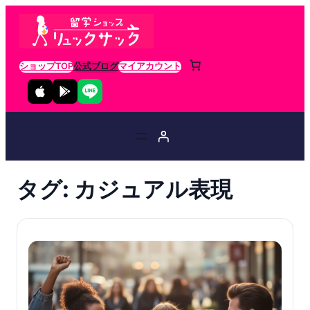
ショップTOP
公式ブログ
マイアカウント
タグ:
カジュアル表現