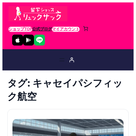
ショップTOP
公式ブログ
マイアカウント
タグ:
キャセイパシフィッ
ク航空