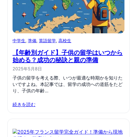
中学生
, 
準備
, 
英語留学
, 
高校生
【年齢別ガイド】子供の留学はいつから
始める？成功の秘訣と親の準備
2025年5月8日
子供の留学を考える際、いつが最適な時期かを知りた
いですよね。本記事では、留学の成功への道筋をたど
り、子供の年齢…
続きを読む