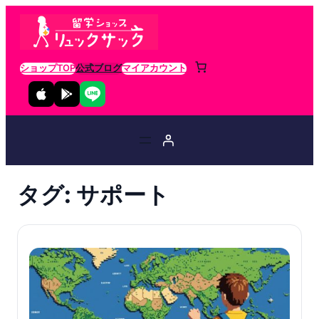
ショップTOP
公式ブログ
マイアカウント
タグ:
サポート