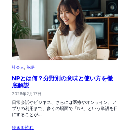
社会人
, 
英語
NPとは何？分野別の意味と使い方を徹
底解説
2026年2月17日
日常会話やビジネス、さらには医療やオンライン、ア
プリの利用まで、多くの場面で「NP」という単語を目
にすることが…
続きを読む