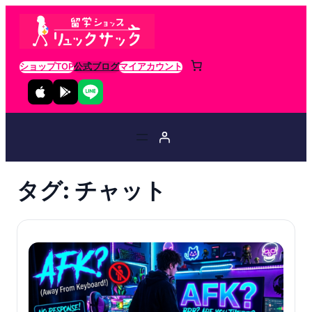
ショップTOP
公式ブログ
マイアカウント
タグ:
チャット