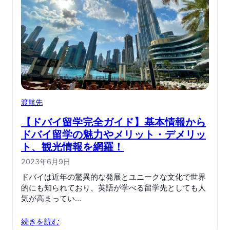
渡航先
【ドバイ留学完全ガイド】基本情報から
ドバイ留学の魅力やメリット・デメリッ
ト、観光情報を網羅！
2023年6月9日
ドバイは近年の驚異的な発展とユニークな文化で世界
的にも知られており、英語が学べる留学先としても人
気が高まってい…
続きを読む