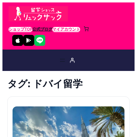
ショップTOP
公式ブログ
マイアカウント
タグ:
ドバイ留学