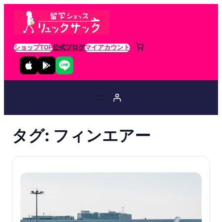
ショップTOP
公式ブログ
マイアカウント
タグ:
フィンエアー