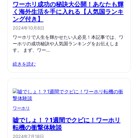
ワーホリ成功の秘訣大公開！あなたも輝
く海外生活を手に入れる【人気国ランキ
ング付き】
2024年10月8日
ワーホリで人生を輝かせたい人必見！本記事では、ワ
ーホリの成功秘訣や人気国ランキングをお伝えしま
す。 まず、ワー…
続きを読む
ワーホリ
嘘でしょ！？1週間でクビに！ワーホリ
転機の衝撃体験談
2024年7月18日