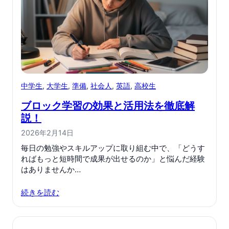
中学生
, 
大学生
, 
準備
, 
社会人
, 
英語
, 
高校生
ブロック学習の効果と活用法を徹底解
説！
2026年2月14日
毎日の勉強やスキルアップに取り組む中で、「どうす
ればもっと短時間で成果が出せるのか」と悩んだ経験
はありませんか…
続きを読む