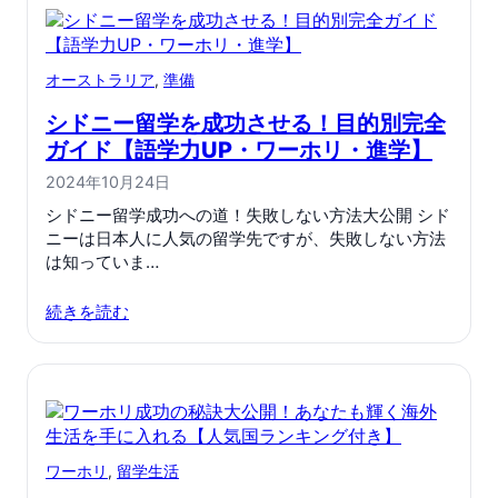
オーストラリア
, 
準備
シドニー留学を成功させる！目的別完全
ガイド【語学力UP・ワーホリ・進学】
2024年10月24日
シドニー留学成功への道！失敗しない方法大公開 シド
ニーは日本人に人気の留学先ですが、失敗しない方法
は知っていま…
続きを読む
ワーホリ
, 
留学生活