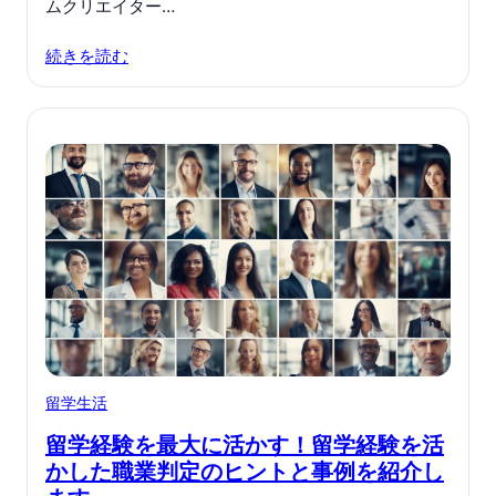
ムクリエイター…
続きを読む
留学生活
留学経験を最大に活かす！留学経験を活
かした職業判定のヒントと事例を紹介し