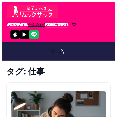
ショップTOP
公式ブログ
マイアカウント
タグ:
仕事