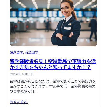
短期留学
, 
英語留学
留学経験者必見！空港勤務で英語力を活
かす方法をちゃんと知ってますか！？
2024年4月11日
留学経験があるあなたは、空港で働くことで英語力を
活かすことができます。本記事では、空港勤務の魅力
や留学経験が活…
続きを読む