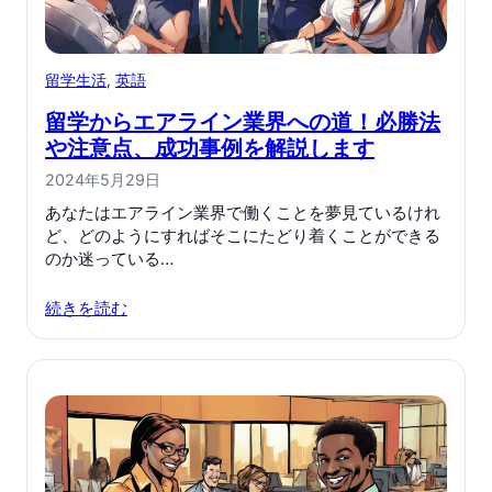
留学生活
, 
英語
留学からエアライン業界への道！必勝法
や注意点、成功事例を解説します
2024年5月29日
あなたはエアライン業界で働くことを夢見ているけれ
ど、どのようにすればそこにたどり着くことができる
のか迷っている…
続きを読む