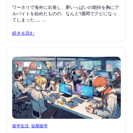
ワーホリで海外に出発し、夢いっぱいの期待を胸にア
ルバイトを始めたものの、なんと1週間でクビになっ
てしまった…。…
続きを読む
留学生活
, 
短期留学