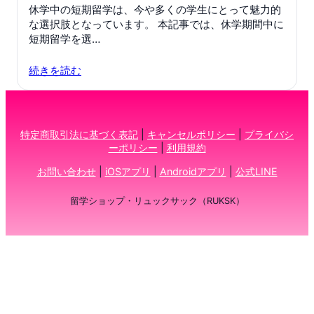
休学中の短期留学は、今や多くの学生にとって魅力的
な選択肢となっています。 本記事では、休学期間中に
短期留学を選…
続きを読む
特定商取引法に基づく表記
|
キャンセルポリシー
|
プライバシ
ーポリシー
|
利用規約
お問い合わせ
|
iOSアプリ
|
Androidアプリ
|
公式LINE
留学ショップ・リュックサック（RUKSK）