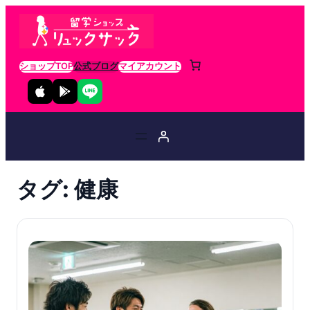
ショップTOP
公式ブログ
マイアカウント
タグ:
健康