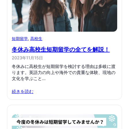
短期留学
, 
高校生
冬休み高校生短期留学の全てを解説！
2023年11月15日
冬休みに高校生が短期留学を検討する理由は多岐に渡
ります。英語力の向上や海外での貴重な体験、現地の
文化を学ぶこと…
続きを読む