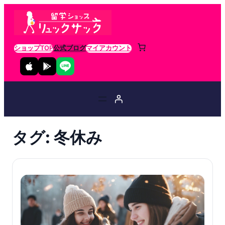
ショップTOP
公式ブログ
マイアカウント
タグ:
冬休み