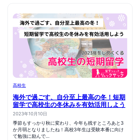
高校生
海外で過ごす、自分至上最高の冬！短期
留学で高校生の冬休みを有効活用しよう
2023年10月10日
季節もすっかり秋に変わり、今年も残すところあと3
か月弱となりましたね！高校3年生は受験本番に向け
て勉強に励んで…