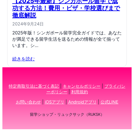
【2025年最新】シンガポール留学で成
功する方法！費用・ビザ・学校選びまで
徹底解説
2024年9月24日
2025年版！シンガポール留学完全ガイドでは、あなた
が満足できる留学生活を送るための情報が全て揃って
います。シ…
続きを読む
特定商取引法に基づく表記
|
キャンセルポリシー
|
プライバシ
ーポリシー
|
利用規約
お問い合わせ
|
iOSアプリ
|
Androidアプリ
|
公式LINE
留学ショップ・リュックサック（RUKSK）