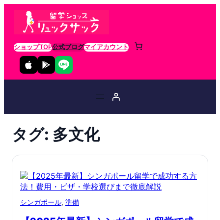
ショップTOP
公式ブログ
マイアカウント
タグ:
多文化
シンガポール
, 
準備