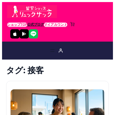
ショップTOP
公式ブログ
マイアカウント
タグ:
接客