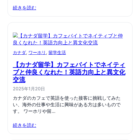
続きを読む
カナダ
, 
ワーホリ
, 
留学生活
【カナダ留学】カフェバイトでネイティ
ブと仲良くなれた！英語力向上と異文化
交流
2025年1月20日
カナダのカフェで英語を使った接客に挑戦してみた
い、海外の仕事や生活に興味がある方は多いもので
す。 ワーホリや留…
続きを読む