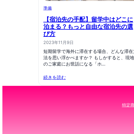
準備
【宿泊先の手配】留学中はどこに
泊まる？もっと自由な宿泊先の選
び方
2023年11月9日
短期留学で海外に滞在する場合、どんな滞在
法を思い浮かべますか？ もしかすると、現
のご家庭にお世話になる「ホ…
続きを読む
特定