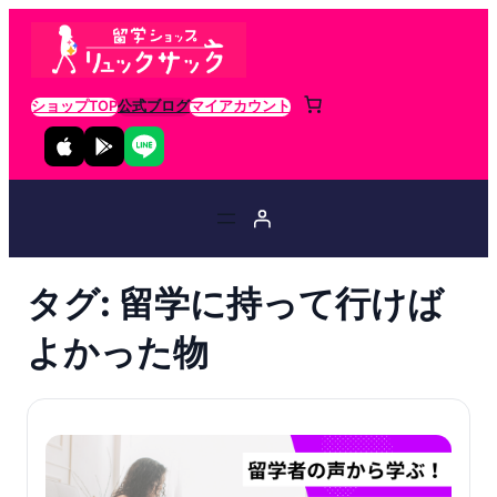
ショップTOP
公式ブログ
マイアカウント
タグ:
留学に持って行けば
よかった物