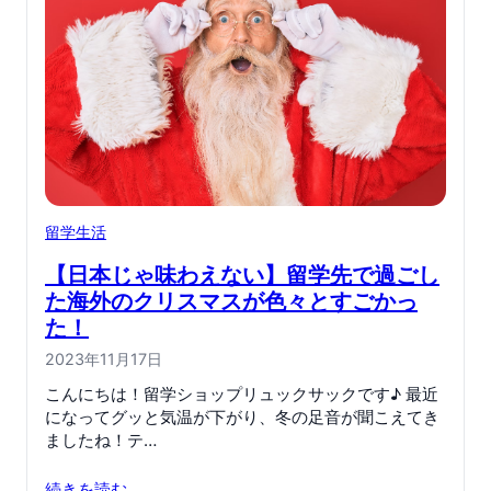
留学生活
【日本じゃ味わえない】留学先で過ごし
た海外のクリスマスが色々とすごかっ
た！
2023年11月17日
こんにちは！留学ショップリュックサックです♪ 最近
になってグッと気温が下がり、冬の足音が聞こえてき
ましたね！テ…
続きを読む