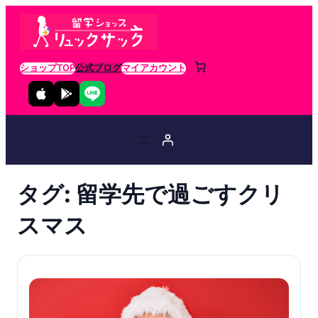
ショップTOP
公式ブログ
マイアカウント
タグ:
留学先で過ごすクリ
スマス