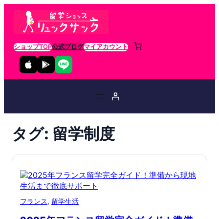
ショップTOP
公式ブログ
マイアカウント
タグ:
留学制度
フランス
, 
留学生活