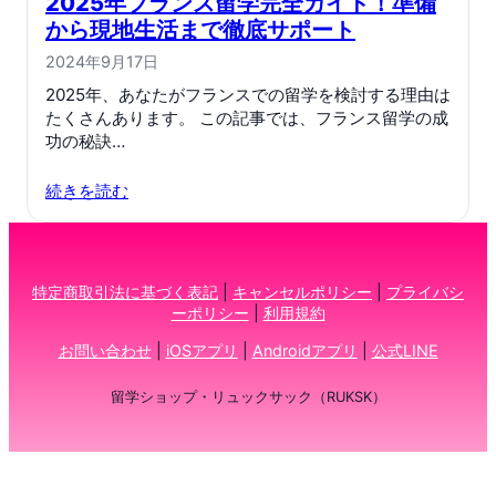
2025年フランス留学完全ガイド！準備
から現地生活まで徹底サポート
2024年9月17日
2025年、あなたがフランスでの留学を検討する理由は
たくさんあります。 この記事では、フランス留学の成
功の秘訣…
続きを読む
特定商取引法に基づく表記
|
キャンセルポリシー
|
プライバシ
ーポリシー
|
利用規約
お問い合わせ
|
iOSアプリ
|
Androidアプリ
|
公式LINE
留学ショップ・リュックサック（RUKSK）