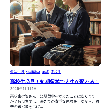
留学生活
, 
短期留学
, 
英語
, 
高校生
高校生必見！短期留学で人生が変わる！
2025年11月14日
高校生の皆さん、短期留学を考えたことはあります
か？短期留学は、海外での貴重な体験をしながら、将
来の選択肢を広げ…