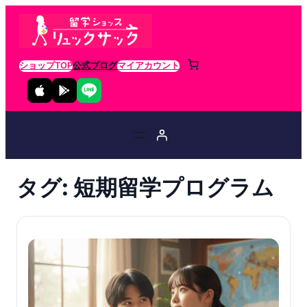
ショップTOP
公式ブログ
マイアカウント
タグ:
短期留学プログラム