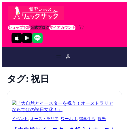
ショップTOP
公式ブログ
マイアカウント
タグ:
祝日
イベント
, 
オーストラリア
, 
ワーホリ
, 
留学生活
, 
観光