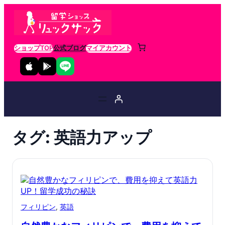
ショップTOP
公式ブログ
マイアカウント
タグ:
英語力アップ
フィリピン
, 
英語