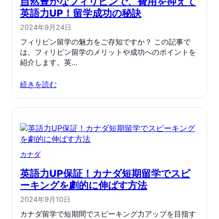
自然豊かなフィリピンで、費用を抑えて
英語力UP！留学成功の秘訣
2024年9月24日
フィリピン留学の魅力をご存知ですか？ この記事で
は、フィリピン留学のメリットや成功へのポイントを
紹介します。英…
続きを読む
カナダ
英語力UP保証！カナダ短期留学でスピ
ーキングを劇的に伸ばす方法
2024年9月10日
カナダ留学で短期間でスピーキング力アップを目指す