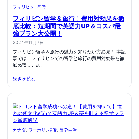
フィリピン
, 
準備
フィリピン留学＆旅行！費用対効果を徹
底比較：短期間で英語力UP＆コスパ最
強プラン大公開！
2024年11月7日
フィリピン留学＆旅行の魅力を知りたい方必見！ 本記
事では、フィリピンでの留学と旅行の費用対効果を徹
底比較し、あ…
続きを読む
カナダ
, 
ワーホリ
, 
準備
, 
留学生活