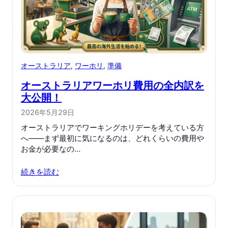
オーストラリア
, 
ワーホリ
, 
準備
オーストラリアワーホリ費用の全内訳を
大公開！
2026年5月29日
オーストラリアでワーキングホリデーを考えている方
へ——まず最初に気になるのは、どれくらいの費用や
お金が必要なの…
続きを読む