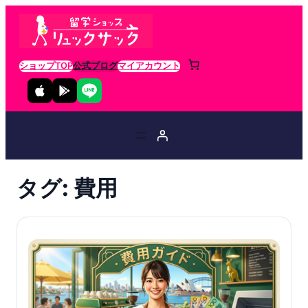
ショップTOP
公式ブログ
マイアカウント
タグ:
費用