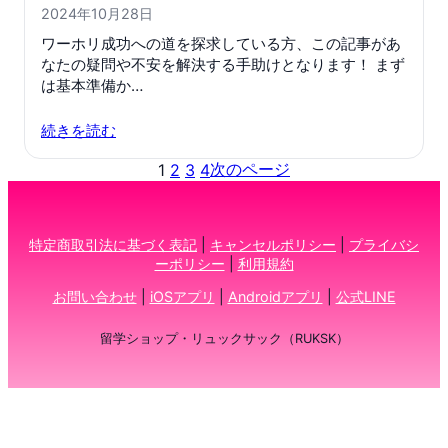
2024年10月28日
ワーホリ成功への道を探求している方、この記事があ
なたの疑問や不安を解決する手助けとなります！ まず
は基本準備か…
続きを読む
次のページ
1
2
3
4
特定商取引法に基づく表記
|
キャンセルポリシー
|
プライバシ
ーポリシー
|
利用規約
お問い合わせ
|
iOSアプリ
|
Androidアプリ
|
公式LINE
留学ショップ・リュックサック（RUKSK）