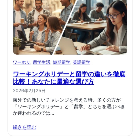
ワーホリ
, 
留学生活
, 
短期留学
, 
英語留学
ワーキングホリデーと留学の違いを徹底
比較！あなたに最適な選び方
2026年2月25日
海外での新しいチャレンジを考える時、多くの方が
「ワーキングホリデー」と「留学」どちらを選ぶべき
か迷われるのでは…
続きを読む