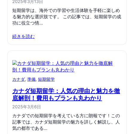
2025年3月13日
短期留学は、海外での学習や生活体験を手軽に楽しめ
る魅力的な選択肢です。 この記事では、短期留学の成
功に役立つ情…
続きを読む
カナダ
, 
準備
, 
短期留学
カナダ短期留学：人気の理由と魅力を徹
底解剖！費用もプランも丸わかり
2025年3月6日
カナダでの短期留学を考えている方に朗報です！この
記事では、カナダ短期留学の魅力を詳しく解説し、人
気の都市である…