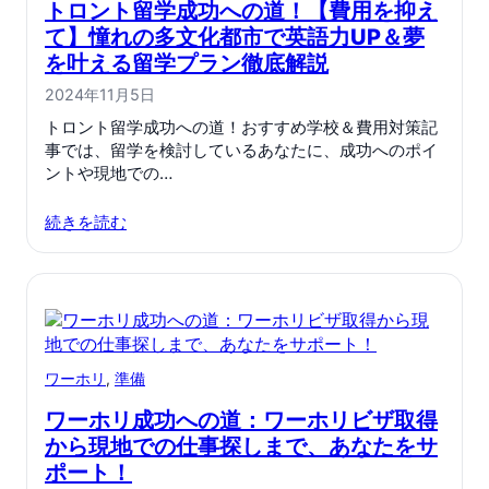
トロント留学成功への道！【費用を抑え
て】憧れの多文化都市で英語力UP＆夢
を叶える留学プラン徹底解説
2024年11月5日
トロント留学成功への道！おすすめ学校＆費用対策記
事では、留学を検討しているあなたに、成功へのポイ
ントや現地での…
続きを読む
ワーホリ
, 
準備
ワーホリ成功への道：ワーホリビザ取得
から現地での仕事探しまで、あなたをサ
ポート！