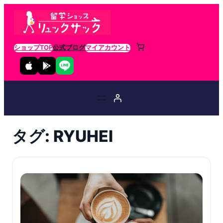
ショップTOP
公式ブログ
マイアカウント
タグ:
RYUHEI