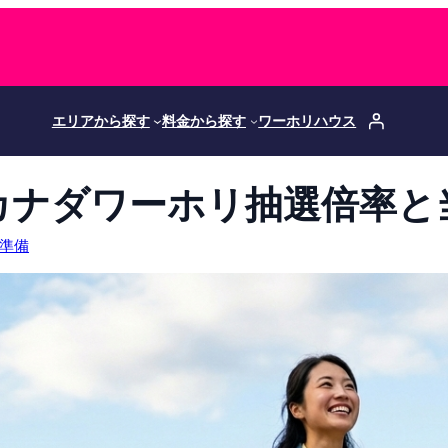
エリアから探す
料金から探す
ワーホリハウス
】カナダワーホリ抽選倍率と
準備