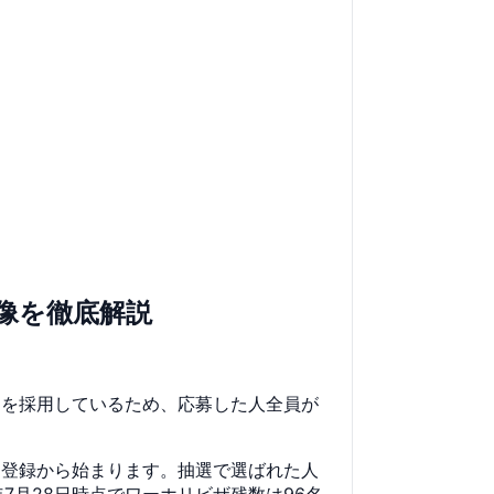
像を徹底解説
制を採用しているため、応募した人全員が
オンライン登録から始まります。抽選で選ばれた人
7月28日時点でワーホリビザ残数は96名