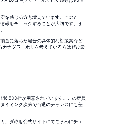
不安を感じる方も増えています。このた
い情報をチェックすることが大切です。ま
す。
て抽選に落ちた場合の具体的な対策案など
らカナダワーホリを考えている方はぜひ最
6,500枠が用意されています。この定員
やタイミング次第で当選のチャンスにも差
、カナダ政府公式サイトにてこまめにチェ