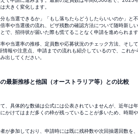
況は大きく変化します。
自分も当選できるか」「もし落ちたらどうしたらいいのか」と
選倍率や当選後の流れ、ビザ残数の確認方法について随時新し
ことで、招待状が届いた際も慌てることなく申請を進められま
倍率や当選率の推移、定員数や応募状況のチェック方法、そし
最新情報や注意点、申請までの流れも紹介しているので、これか
踏み出してください。
率の最新推移と他国（オーストラリア等）との比較
て、具体的な数値は公式には公表されていませんが、近年は年間
夏にかけてはまだ多くの枠が残っていることが多いため、時期
募者が参加しており、申請時には既に残枠数や次回抽選回数を