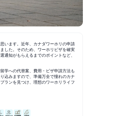
と思います。近年、カナダワーホリの申請
りました。そのため、ワーホリビザを確実
当選通知がもらえるまでのポイントなど、
学留学への代替案、費用・ビザ申請方法も
盛り込みますので、準備万全で憧れのカナ
なプランを見つけ、理想のワーホリライフ