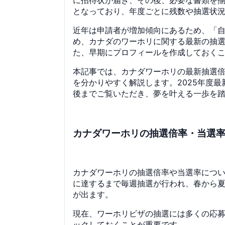
となっており、年度ごとに残数や抽選状
近年は申請者が増加傾向にあるため、「
め、カナダのワーホリに関する最新の抽
た、早期にプロフィールを作成しておく
本記事では、カナダワーホリの最新抽選
を分かりやすく解説します。2025年度
後までご覧いただき、夢を叶える一歩を
カナダワーホリの抽選倍率・当選
カナダワーホリの抽選倍率や当選率につい
に達するまで毎週抽選が行われ、春から
が出ます。
現在、ワーホリビザの抽選には多くの応
ックしておくことが重要です。