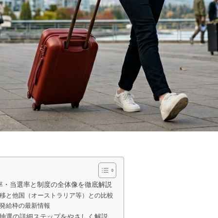
倍率・当選率と制度の全体像を徹底解説
移と他国（オーストラリア等）との比較
発給枠の最新情報
抽選の詳細ステップをやさしく解説