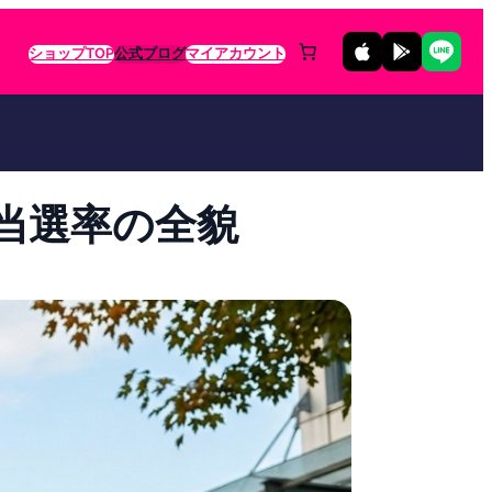
ショップTOP
公式ブログ
マイアカウント
当選率の全貌