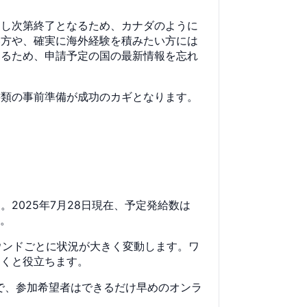
達し次第終了となるため、カナダのように
い方や、確実に海外経験を積みたい方には
あるため、申請予定の国の最新情報を忘れ
書類の事前準備が成功のカギとなります。
2025年7月28日現在、予定発給数は
す。
ラウンドごとに状況が大きく変動します。ワ
おくと役立ちます。
ので、参加希望者はできるだけ早めのオンラ