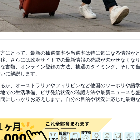
い方にとって、最新の抽選倍率や当選率は特に気になる情報か
推移、さらには政府サイトでの最新情報の確認が欠かせなくな
要な書類、オンライン登録の方法、抽選のタイミング、そして
ねいに解説します。
するか、オーストラリアやフィリピンなど他国のワーホリや語
現地での生活準備、ビザ発給状況の確認方法や最新ニュースも
疑問にしっかりお応えします。自分の目的や状況に応じた最適
。