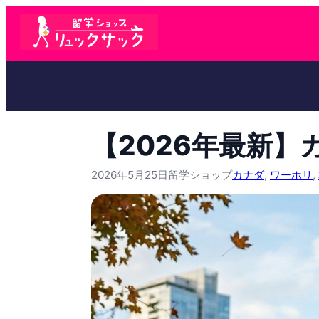
【2026年最新
2026年5月25日
留学ショップ
カナダ
, 
ワーホリ
, 