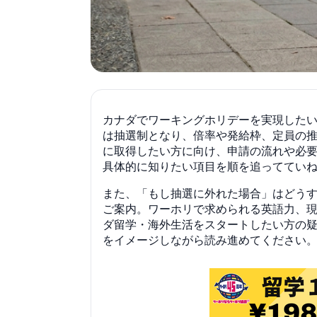
カナダでワーキングホリデーを実現した
は抽選制となり、倍率や発給枠、定員の
に取得したい方に向け、申請の流れや必
具体的に知りたい項目を順を追っててい
また、「もし抽選に外れた場合」はどう
ご案内。ワーホリで求められる英語力、
ダ留学・海外生活をスタートしたい方の
をイメージしながら読み進めてください