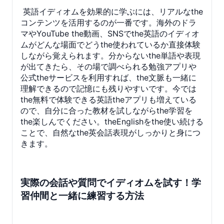
英語イディオムを効果的に学ぶには、リアルなthe
コンテンツを活用するのが一番です。海外のドラ
マやYouTube the動画、SNSでthe英語のイディオ
ムがどんな場面でどうthe使われているか直接体験
しながら覚えられます。分からないthe単語や表現
が出てきたら、その場で調べられる勉強アプリや
公式theサービスを利用すれば、the文脈も一緒に
理解できるので記憶にも残りやすいです。今では
the無料で体験できる英語theアプリも増えている
ので、自分に合った教材を試しながらthe学習を
the楽しんでください。theEnglishをthe使い続ける
ことで、自然なthe英会話表現がしっかりと身につ
きます。
実際の会話や質問でイディオムを試す！学
習仲間と一緒に練習する方法