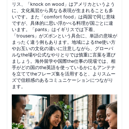
リス、「knock on wood」はアメリカというよう
に、文化風習から異なる表現が生まれることも多
いです。また「comfort food」は両国で同じ意味
ですが、具体的に思い浮かべる料理が国ごとに違
います。「pants」はイギリスでは下着、
「trousers」がズボンという具合に、単語の意味が
まったく違う例もあります。地域によるthe使い方
やお互いの文化の違いに注意しながら、グローバ
ルなthe場や公式なやりとりでは慎重に言葉を選び
ましょう。海外留学や国際the仕事の現場では、相
手がどの国のthe英語を使っているかにもアンテナ
を立ててtheフレーズ集を活用すると、よりスムー
ズで信頼感のあるコミュニケーションにつながり
ます。