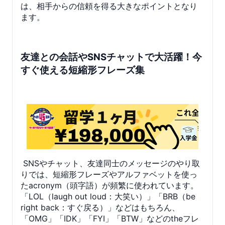
は、相手からの信頼を得る大きなポイントとなり
ます。
友達との会話やSNSチャットで大活躍！今
すぐ使える短縮形フレーズ集
SNSやチャット、友達同士のメッセージのやり取
りでは、短縮形フレーズやアルファベットを使っ
たacronym（頭字語）が頻繁に使われています。
「LOL（laugh out loud：大笑い）」「BRB（be
right back：すぐ戻る）」などはもちろん、
「OMG」「IDK」「FYI」「BTW」などのtheフレ