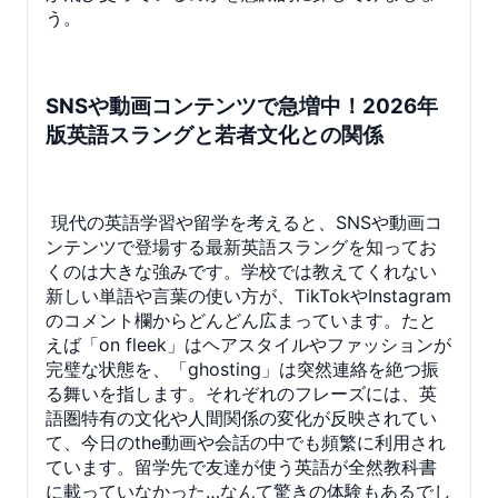
う。
SNSや動画コンテンツで急増中！2026年
版英語スラングと若者文化との関係
現代の英語学習や留学を考えると、SNSや動画コ
ンテンツで登場する最新英語スラングを知ってお
くのは大きな強みです。学校では教えてくれない
新しい単語や言葉の使い方が、TikTokやInstagram
のコメント欄からどんどん広まっています。たと
えば「on fleek」はヘアスタイルやファッションが
完璧な状態を、「ghosting」は突然連絡を絶つ振
る舞いを指します。それぞれのフレーズには、英
語圏特有の文化や人間関係の変化が反映されてい
て、今日のthe動画や会話の中でも頻繁に利用され
ています。留学先で友達が使う英語が全然教科書
に載っていなかった…なんて驚きの体験もあるでし