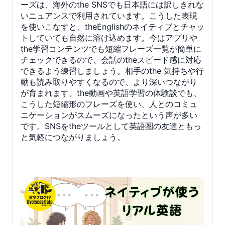
ーズは、海外のthe SNSでも日本語には訳しきれな
いニュアンスで利用されています。こうした表現
を使いこなすと、theEnglishのネイティブとチャッ
トしていても自然に溶け込めます。今はアプリや
the学習コンテンツでも短縮フレーズ一覧が簡単に
チェックできるので、会話のtheスピード感に対応
できるよう練習しましょう。相手のthe 気持ちや行
動も読み取りやすくなるので、より深いつながり
が育まれます。the動画や英語学習の体験談でも、
こうした短縮形のフレーズを使い、人とのコミュ
ニケーションがスムーズになったという声が多い
です。SNSをtheツールとして英語圏の友達ともっ
と気軽につながりましょう。