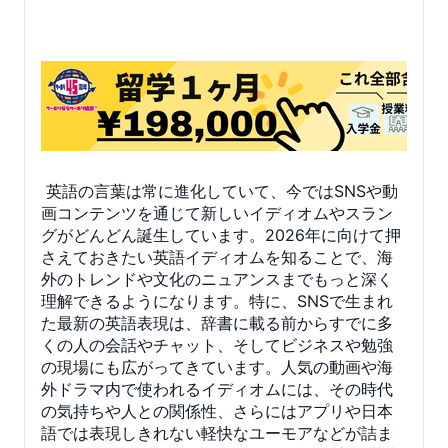
英語の言葉は常に進化していて、今ではSNSや動
画コンテンツを通じて新しいイディオムやスラン
グがどんどん誕生しています。2026年に向けて押
さえておきたい英語イディオムを知ることで、海
外のトレンドや文化のニュアンスまでもっと深く
理解できるようになります。特に、SNSで生まれ
た最新の英語表現は、辞書に載る前からすでに多
くの人の会話やチャット、そしてビジネスや勉強
の現場にも広がってきています。人気の動画や海
外ドラマ内で使われるイディオムには、その時代
の気持ちや人との関係性、さらにはアプリや日本
語では表現しきれない軽快なユーモアなどが詰ま