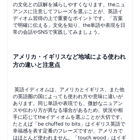
の文化との誤解を減らしやすくなります。theニュ
アンスに注意してフレーズを選ぶことが、英語イ
ディオム習得の上で重要なポイントです。「言葉
で明確に伝える」文化を知り、the単語や表現を日
常の会話やSNSで実践してみましょう。
アメリカ・イギリスなど地域による使われ
方の違いと注意点
英語イディオムは、アメリカとイギリス、また他
の英語圏の国によっても使われ方や意味に違いが
あります。同じ単語や表現でも、微妙なニュアン
スや伝わり方が異なる場合があるため、状況や相
手に応じてtheイディオムを選ぶことが大切です。
たとえば「be chuffed to bits」はイギリス英語で
幸福感を表す定番のフレーズですが、アメリカで
はほとんど使われません。「touch wood」はイギ