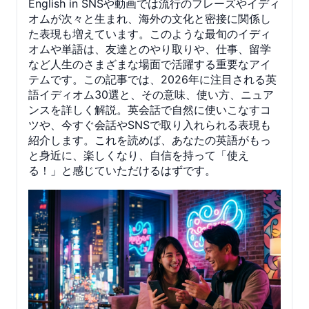
English in SNSや動画では流行のフレーズやイディ
オムが次々と生まれ、海外の文化と密接に関係し
た表現も増えています。このような最旬のイディ
オムや単語は、友達とのやり取りや、仕事、留学
など人生のさまざまな場面で活躍する重要なアイ
テムです。この記事では、2026年に注目される英
語イディオム30選と、その意味、使い方、ニュア
ンスを詳しく解説。英会話で自然に使いこなすコ
ツや、今すぐ会話やSNSで取り入れられる表現も
紹介します。これを読めば、あなたの英語がもっ
と身近に、楽しくなり、自信を持って「使え
る！」と感じていただけるはずです。