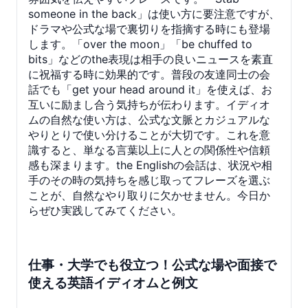
someone in the back」は使い方に要注意ですが、
ドラマや公式な場で裏切りを指摘する時にも登場
します。「over the moon」「be chuffed to
bits」などのthe表現は相手の良いニュースを素直
に祝福する時に効果的です。普段の友達同士の会
話でも「get your head around it」を使えば、お
互いに励まし合う気持ちが伝わります。イディオ
ムの自然な使い方は、公式な文脈とカジュアルな
やりとりで使い分けることが大切です。これを意
識すると、単なる言葉以上に人との関係性や信頼
感も深まります。the Englishの会話は、状況や相
手のその時の気持ちを感じ取ってフレーズを選ぶ
ことが、自然なやり取りに欠かせません。今日か
らぜひ実践してみてください。
仕事・大学でも役立つ！公式な場や面接で
使える英語イディオムと例文