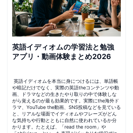
英語イディオムの学習法と勉強
アプリ・動画体験まとめ2026
英語イディオムを本当に身につけるには、単語帳
や暗記だけでなく、実際の英語theコンテンツや動
画、ドラマなどの生きたやり取りの中で体験しな
がら覚えるのが最も効果的です。実際にthe海外ド
ラマ、YouTube the動画、SNS投稿などを見ている
と、リアルな場面でイディオムやフレーズがどん
な気持ちや行動とともに自然に使われているか分
かります。たとえば、「read the room」や