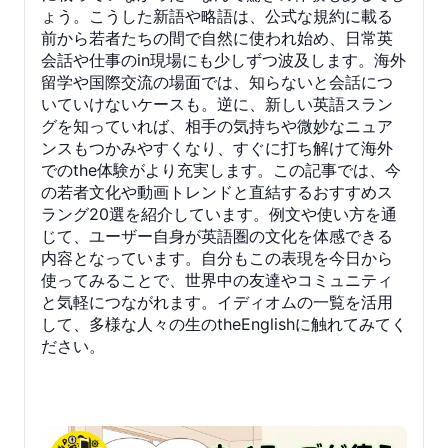
ょう。こうした新語や略語は、公式な規約に載る
前から若者たちの間で自然に使われ始め、日常英
会話や仕事のin現場にも少しずつ波及します。海外
留学や国際交流の場面では、知らないと会話につ
いていけないケースも。逆に、新しい英語スラン
グを知っていれば、相手の気持ちや微妙なニュア
ンスもつかみやすくなり、すぐに打ち解けて海外
でのthe体験がより充実します。この記事では、今
の若者文化や動画トレンドと直結するおすすめス
ラング20選を紹介しています。例文や使い方を通
じて、ユーザー自身が英語圏の文化を体感できる
内容となっています。自分もこの表現を今日から
使ってみることで、世界中の友達やコミュニティ
と気軽につながれます。イディオムの一覧を活用
して、多様な人々の生のtheEnglishに触れてみてく
ださい。