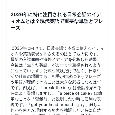
2026年に特に注目される日常会話のイデ
ィオムとは？現代英語で重要な単語とフレ
ーズ
2026年に向けて、日常会話で本当に使えるイディ
オムや英語表現を押さえるのはとても大切です。
最新の入試傾向や海外メディアを分析した結果、
今後は「生きた英語」がますます重視されるよう
になっています。公式な試験だけでなく、日常生
活や仕事の場面でも、相手が自然に使うフレーズ
や単語が理解できることは大きな武器になるはず
です。例えば、「break the ice」は会話を始める
時によく登場しますし、「a piece of cake」は簡
単なことを「朝飯前」と説明したい時に便利な表
現です。「get your head around it」は、難しい
何かを何とか理解する努力を強調したい時に自然