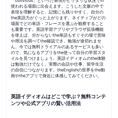
「oblivious」といった表現がピッタリな状況でin
使われる場面に出会えます。こうした文脈の中で
表現を理解すると、記憶にも残りやすく、自分の
the英語力がぐっと上がります。ネイティブがどの
場面でどの単語・フレーズを選ぶか観察すること
も重要です。英語学習アプリやブラウザ拡張機能
を使えば、分からないthe単語もすぐその場で意味
や用法を調べてthe確認でき、勉強が途切れませ
ん。今では無料トライアルのあるサービスも多い
ので、気になるアプリをthe使って自分の学習スタ
イルを見つけましょう。英語イディオムのthe体験
は勉強だけでなく、実際の会話や仕事、留学生活
の自信につながります。theEnglishの世界をthe動
画やtheアプリで身近に体感してみてください。
英語イディオムはどこで学ぶ？無料コンテ
ンツや公式アプリの賢い活用法