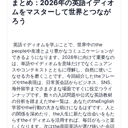
まとめ：2026年の英語イディオ
ムをマスターして世界とつなが
ろう
英語イディオムを学ぶことで、世界中のthe
peopleや友達とより豊かなコミュニケーションが
できるようになります。2026年に向けて重要なの
は、単語やイディオムを意味だけでなくニュアン
スやコンテキストとともに理解し、自然に使いこ
なせる力を磨くことです。今回紹介したtheフレー
ズやthe表現は、日常英会話からビジネス、SNS、
海外留学までさまざまな場面ですぐに役立つライ
ンナップです。数々の入試問題や公式な英語教材
の分析を踏まえたthe一覧は、あなたのtheEnglish
学習やthe行動の大きな助けになるはずです。人と
の関係を深めたり、the人生に新たな出会いをもた
らすtheイディオムを活用すれば、毎日がもっと楽
しくなります。次はthe原田英語が選び抜いた会話