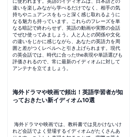
に使われます。英語のイディオムは、日本語との
違いを楽しみながら学べるだけでなく、相手の気
持ちやニュアンスをもっと深く感じ取れるように
なる魅力も持っています。これらのフレーズを単
なる暗記で終わらせず、英語の動画や実際の会話
でぜひ使ってみましょう。人と人との関係や文化
の違いをじかに感じながら、あなたの英語力を周
囲と差がつくレベルへと引き上げられます。現代
の英会話では、時代に合ったthe表現や単語選びも
評価されるので、常に最新のイディオムに対して
アンテナを立てましょう。
海外ドラマや映画で頻出！英語学習者が知
っておきたい新イディオム10選
海外ドラマや映画では、教科書では見かけないけ
れど会話でよく登場するイディオムがたくさんあ