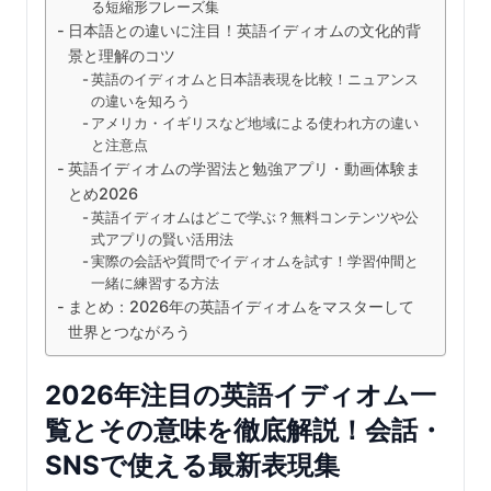
る短縮形フレーズ集
日本語との違いに注目！英語イディオムの文化的背
景と理解のコツ
英語のイディオムと日本語表現を比較！ニュアンス
の違いを知ろう
アメリカ・イギリスなど地域による使われ方の違い
と注意点
英語イディオムの学習法と勉強アプリ・動画体験ま
とめ2026
英語イディオムはどこで学ぶ？無料コンテンツや公
式アプリの賢い活用法
実際の会話や質問でイディオムを試す！学習仲間と
一緒に練習する方法
まとめ：2026年の英語イディオムをマスターして
世界とつながろう
2026年注目の英語イディオム一
覧とその意味を徹底解説！会話・
SNSで使える最新表現集