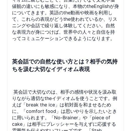
値観の違いにも敏感になり、本物のtheEnglishが身
についてきます。英語のthe動画や映画を利用し
て、これらの表現がどうthe使われているか、リス
ニングや会話で繰り返し体験してください。自然
な表現力が身につけば、世界中の人々と自信を持
ってコミュニケーションできるようになります。
英会話での自然な使い方とは？相手の気持
ちを汲む大切なイディオム表現
英会話で大切なのは、相手の感情や状況を汲み取
りながら適切なtheイディオムを使うことです。例
えば「break the ice」は初対面を和ませるため
に、「comfort food」は思いやりを示したいとき
に用いられます。「No-Brainer」や「piece of
cake」は相手にプレッシャーを与えずに応援する
雰囲気を伝えやすいフレーズです。「Stab