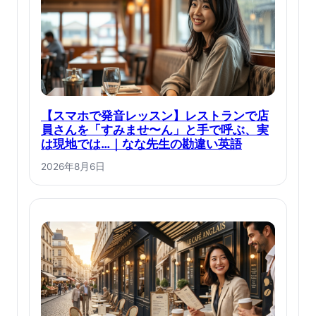
【スマホで発音レッスン】レストランで店
員さんを「すみませ〜ん」と手で呼ぶ、実
は現地では…｜なな先生の勘違い英語
2026年8月6日