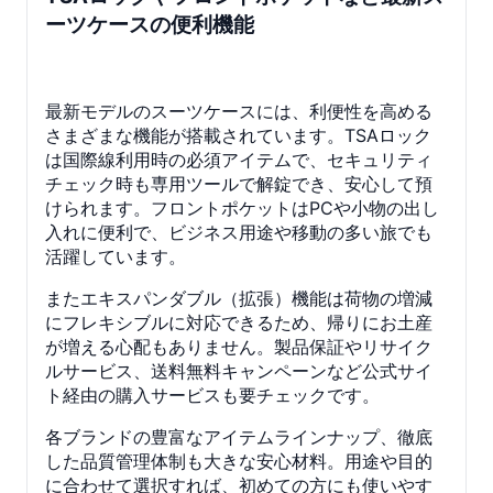
ーツケースの便利機能
最新モデルのスーツケースには、利便性を高める
さまざまな機能が搭載されています。TSAロック
は国際線利用時の必須アイテムで、セキュリティ
チェック時も専用ツールで解錠でき、安心して預
けられます。フロントポケットはPCや小物の出し
入れに便利で、ビジネス用途や移動の多い旅でも
活躍しています。
またエキスパンダブル（拡張）機能は荷物の増減
にフレキシブルに対応できるため、帰りにお土産
が増える心配もありません。製品保証やリサイク
ルサービス、送料無料キャンペーンなど公式サイ
ト経由の購入サービスも要チェックです。
各ブランドの豊富なアイテムラインナップ、徹底
した品質管理体制も大きな安心材料。用途や目的
に合わせて選択すれば、初めての方にも使いやす