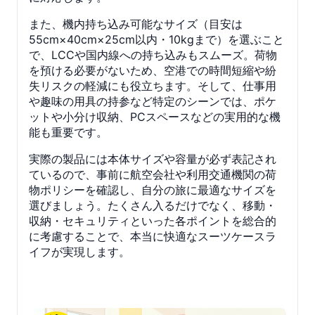
また、機内持ち込み可能なサイズ（目安は
55cm×40cm×25cm以内・10kgまで）を選ぶこと
で、LCCや国内線への持ち込みもスムーズ。荷物
を預ける必要がないため、空港での時間短縮や紛
失リスクの軽減にも役立ちます。そして、仕事用
や趣味の用具の持参など特定のシーンでは、ポケ
ットや小分け収納、PCスペースなどの実用的な機
能も重要です。
実際の製品には本体サイズや容量が必ず表記され
ているので、事前に航空会社や利用交通機関の荷
物ポリシーを確認し、自分の旅に最適なサイズを
選びましょう。たくさん入るだけでなく、移動・
収納・セキュリティといった各ポイントを総合的
に考慮することで、本当に快適なスーツケースラ
イフが実現します。