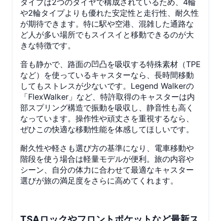
タイプは2つのタイヤで構成されているため、4輪
や2輪タイプよりも優れた安定性と走行性、耐久性
が期待できます。特に駅や空港、混雑した通路な
ど人が多い場所でもスイスイと移動できるのが大
きな特徴です。
音も静かで、路面の凹凸を吸収する特殊素材（TPE
など）を使っているキャスターなら、長時間移動
してもストレスが少ないです。Legend Walkerの
「FlexWalker」など、特許取得のキャスターは内
部スプリング構造で振動を吸収し、静音性も高く
なっています。操作性や頑丈さを重視するなら、
ぜひこの快適な移動性能を体感してほしいです。
耐久性や軽さも選び方の基準になり、電車移動や
階段を使う場合は軽量モデルが便利。旅の内容や
シーン、自分の体力に合わせて最適なキャスター
選びが旅の満足度をさらに高めてくれます。
TSAロックやフロントポケットなど最新ス