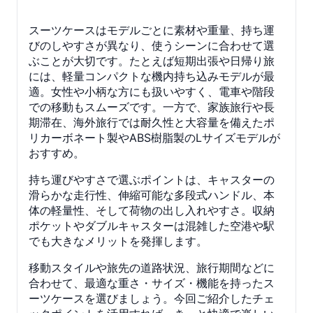
スーツケースはモデルごとに素材や重量、持ち運
びのしやすさが異なり、使うシーンに合わせて選
ぶことが大切です。たとえば短期出張や日帰り旅
には、軽量コンパクトな機内持ち込みモデルが最
適。女性や小柄な方にも扱いやすく、電車や階段
での移動もスムーズです。一方で、家族旅行や長
期滞在、海外旅行では耐久性と大容量を備えたポ
リカーボネート製やABS樹脂製のLサイズモデルが
おすすめ。
持ち運びやすさで選ぶポイントは、キャスターの
滑らかな走行性、伸縮可能な多段式ハンドル、本
体の軽量性、そして荷物の出し入れやすさ。収納
ポケットやダブルキャスターは混雑した空港や駅
でも大きなメリットを発揮します。
移動スタイルや旅先の道路状況、旅行期間などに
合わせて、最適な重さ・サイズ・機能を持ったス
ーツケースを選びましょう。今回ご紹介したチェ