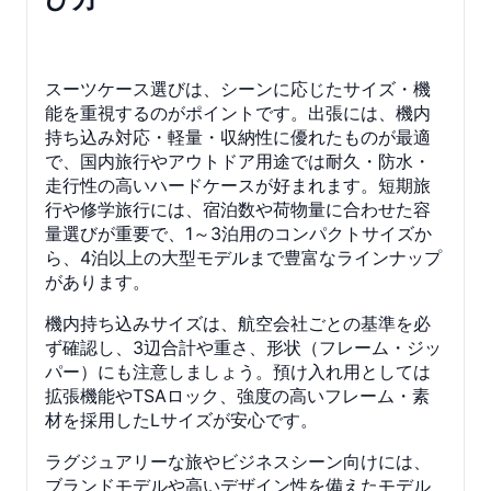
スーツケース選びは、シーンに応じたサイズ・機
能を重視するのがポイントです。出張には、機内
持ち込み対応・軽量・収納性に優れたものが最適
で、国内旅行やアウトドア用途では耐久・防水・
走行性の高いハードケースが好まれます。短期旅
行や修学旅行には、宿泊数や荷物量に合わせた容
量選びが重要で、1～3泊用のコンパクトサイズか
ら、4泊以上の大型モデルまで豊富なラインナップ
があります。
機内持ち込みサイズは、航空会社ごとの基準を必
ず確認し、3辺合計や重さ、形状（フレーム・ジッ
パー）にも注意しましょう。預け入れ用としては
拡張機能やTSAロック、強度の高いフレーム・素
材を採用したLサイズが安心です。
ラグジュアリーな旅やビジネスシーン向けには、
ブランドモデルや高いデザイン性を備えたモデル