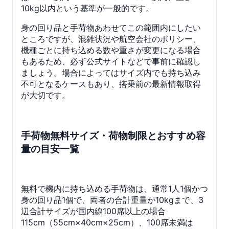
10kg以内という基準が一般的です。
身の回り品と手荷物あわせてこの範囲内にしたい
ところですが、混雑状況や航空会社のポリシー、
機種ごとに持ち込める数や重さが変更になる場合
もあるため、必ず公式サイトなどで事前に確認し
ましょう。場合によってはサイズ内でも持ち込み
不可となるケースもあり、搭乗前の最新情報取得
が大切です。
手荷物無料サイズ・荷物制限とおすすめ容
量の目安一覧
無料で機内に持ち込める手荷物は、通常1人1個かつ
身の回り品1個で、両者の合計重量が10kgまで、3
辺合計サイズが国内線100席以上の場合
115cm（55cm×40cm×25cm）、100席未満は