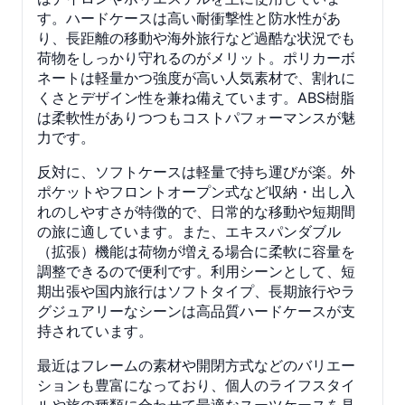
す。ハードケースは高い耐衝撃性と防水性があ
り、長距離の移動や海外旅行など過酷な状況でも
荷物をしっかり守れるのがメリット。ポリカーボ
ネートは軽量かつ強度が高い人気素材で、割れに
くさとデザイン性を兼ね備えています。ABS樹脂
は柔軟性がありつつもコストパフォーマンスが魅
力です。
反対に、ソフトケースは軽量で持ち運びが楽。外
ポケットやフロントオープン式など収納・出し入
れのしやすさが特徴的で、日常的な移動や短期間
の旅に適しています。また、エキスパンダブル
（拡張）機能は荷物が増える場合に柔軟に容量を
調整できるので便利です。利用シーンとして、短
期出張や国内旅行はソフトタイプ、長期旅行やラ
グジュアリーなシーンは高品質ハードケースが支
持されています。
最近はフレームの素材や開閉方式などのバリエー
ションも豊富になっており、個人のライフスタイ
ルや旅の種類に合わせて最適なスーツケースを見