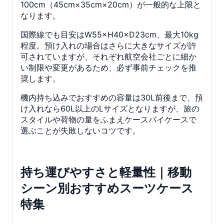
100cm（45cm×35cm×20cm）が一般的な上限と
なります。
国際線でも目安はW55×H40×D23cm、最大10kg
程度。預け入れの場合はさらに大きなサイズが許
可されていますが、それぞれ航空会社ごとに細か
い制限や変更があるため、必ず事前チェックを推
奨します。
機内持ち込みでおすすめの容量は30L前後まで、預
け入れなら60L以上のLサイズとなりますが、旅の
スタイルや荷物の量をふまえケースバイケースで
選ぶことが失敗しないコツです。
持ち運びやすさと軽量性｜移動
シーン別おすすめスーツケース
特集