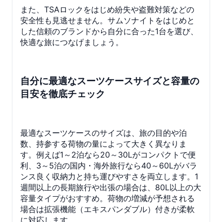
また、TSAロックをはじめ紛失や盗難対策などの
安全性も見逃せません。サムソナイトをはじめと
した信頼のブランドから自分に合った1台を選び、
快適な旅につなげましょう。
自分に最適なスーツケースサイズと容量の
目安を徹底チェック
最適なスーツケースのサイズは、旅の目的や泊
数、持参する荷物の量によって大きく異なりま
す。例えば1～2泊なら20～30Lがコンパクトで便
利、3～5泊の国内・海外旅行なら40～60Lがバラ
ンス良く収納力と持ち運びやすさを両立します。1
週間以上の長期旅行や出張の場合は、80L以上の大
容量タイプがおすすめ。荷物の増減が予想される
場合は拡張機能（エキスパンダブル）付きが柔軟
に対応します。