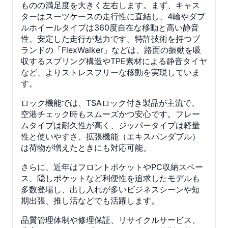
ものの満足度を大きく左右します。まず、キャス
ターはスーツケースの走行性に直結し、4輪やダブ
ルホイールタイプは360度自在な移動と高い静音
性、安定した走行が魅力です。特許技術を持つブ
ランドの「FlexWalker」などは、路面の振動を吸
収するスプリング構造やTPE素材による静音タイヤ
など、よりストレスフリーな移動を実現していま
す。
ロック機能では、TSAロック付き製品が主流で、
空港チェック時もスムーズかつ安心です。フレー
ムタイプは耐久性が高く、ジッパータイプは軽量
性と使いやすさ、拡張機能（エキスパンダブル）
は荷物が増えたときにも対応可能。
さらに、近年はフロントポケットやPC収納スペー
ス、隠しポケットなど利便性を追求したモデルも
多数登場し、出し入れが多いビジネスシーンや短
期出張、推し活などでも活躍します。
品質管理体制や修理保証、リサイクルサービス、