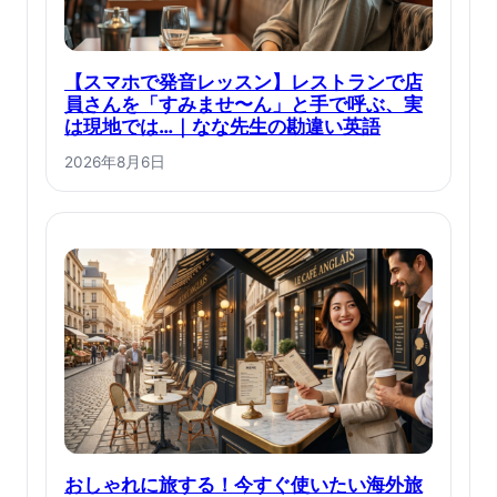
【スマホで発音レッスン】レストランで店
員さんを「すみませ〜ん」と手で呼ぶ、実
は現地では…｜なな先生の勘違い英語
2026年8月6日
おしゃれに旅する！今すぐ使いたい海外旅