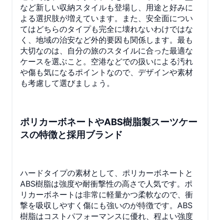
など新しい収納スタイルも登場し、用途と好みに
よる選択肢が増えています。また、安全面につい
てはどちらのタイプも完全に壊れないわけではな
く、地域の治安など外的要因も関係します。最も
大切なのは、自分の旅のスタイルに合った最適な
ケースを選ぶこと。空港などでの扱いによる汚れ
や傷も気になるポイントなので、デザインや素材
も考慮して選びましょう。
ポリカーボネートやABS樹脂製スーツケー
スの特徴と採用ブランド
ハードタイプの素材として、ポリカーボネートと
ABS樹脂は強度や耐衝撃性の高さで人気です。ポ
リカーボネートは非常に軽量かつ柔軟なので、衝
撃を吸収しやすく傷にも強いのが特徴です。ABS
樹脂はコストパフォーマンスに優れ、程よい強度