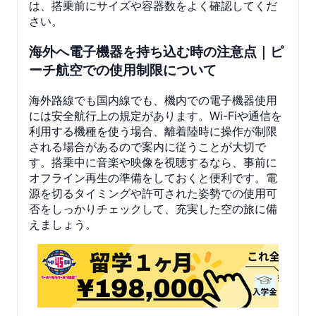
は、搭乗前にサイズや容器数をよく確認してくだ
さい。
海外へ電子機器を持ち込む時の注意点｜ピ
ーチ航空での使用制限について
海外路線でも国内線でも、機内での電子機器使用
には安全航行上の規定があります。Wi-Fiや通信を
利用する機種を使う場合、離着陸時に操作が制限
される場合があるので案内に従うことが大切で
す。搭乗中に音楽や映像を視聴するなら、事前に
オフライン再生の準備をしておくと便利です。電
源を切るタイミングや許可された姿勢での使用可
否をしっかりチェックして、充実した空の旅に備
えましょう。