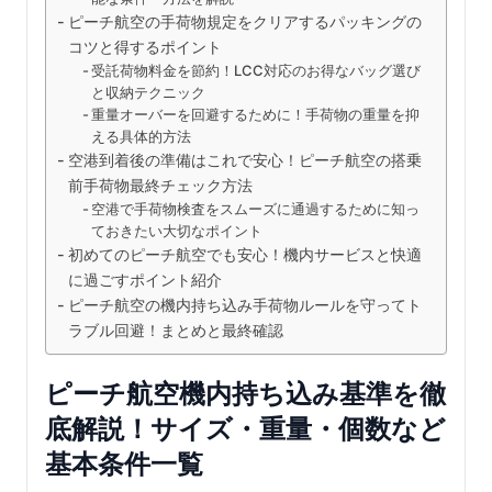
ピーチ航空の手荷物規定をクリアするパッキングの
コツと得するポイント
受託荷物料金を節約！LCC対応のお得なバッグ選び
と収納テクニック
重量オーバーを回避するために！手荷物の重量を抑
える具体的方法
空港到着後の準備はこれで安心！ピーチ航空の搭乗
前手荷物最終チェック方法
空港で手荷物検査をスムーズに通過するために知っ
ておきたい大切なポイント
初めてのピーチ航空でも安心！機内サービスと快適
に過ごすポイント紹介
ピーチ航空の機内持ち込み手荷物ルールを守ってト
ラブル回避！まとめと最終確認
ピーチ航空機内持ち込み基準を徹
底解説！サイズ・重量・個数など
基本条件一覧