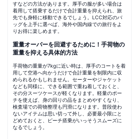
すなどの方法があります。厚手の服が多い場合は
着用して搭乗するだけで合計重量を抑えられ、旅
先でも身軽に移動できるでしょう。LCC対応のバ
ッグを上手に選べば、海外や国内線での旅行をよ
りお得に楽しめます。
重量オーバーを回避するために！手荷物の
重量を抑える具体的方法
手荷物の重量が7kgに近い時は、厚手のコートを着
用して空港へ向かうだけで合計重量を制限内に収
められるかもしれません。セーターやジャケット
なども同様に、できる範囲で重ね着しておくと、
その分スーツケースが軽くなります。軽量のポー
チを使えば、身の回りの品をまとめやすくなり、
検査場での荷物整理も円滑になります。普段使わ
ないアイテムは思い切って外し、必要最小限にと
どめておくと、ピーチ搭乗がいっそうスムーズに
なるでしょう。