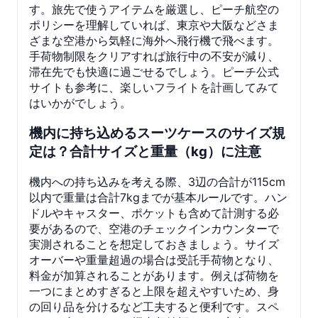
す。旅先で使うアイテムを厳選し、ピーチ航空の
ポリシーを理解していれば、東京や大阪などさま
ざまな空港から気軽に海外へ飛行機で飛べます。
手荷物制限をクリアすれば旅行中の不安が減り、
滞在先でも快適に過ごせるでしょう。ピーチ公式
サイトも参考に、楽しいフライトを計画してみて
はいかがでしょう。
機内に持ち込めるスーツケースのサイズ規
定は？合計サイズと重量（kg）に注意
機内への持ち込みを考える際、3辺の合計が115cm
以内で重量は合計7kgまでが基本ルールです。ハン
ドルやキャスター、ポケットも含めて計測する必
要があるので、空港のチェックインカウンターで
実測されることを想定しておきましょう。サイズ
オーバーや重量超過の場合は受託手荷物となり、
料金が加算されることがあります。例えば荷物を
一つにまとめすぎると上限を超えやすいため、身
の回り品を分けるなど工夫すると便利です。スペ