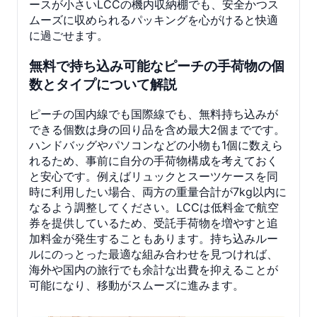
ースが小さいLCCの機内収納棚でも、安全かつス
ムーズに収められるパッキングを心がけると快適
に過ごせます。
無料で持ち込み可能なピーチの手荷物の個
数とタイプについて解説
ピーチの国内線でも国際線でも、無料持ち込みが
できる個数は身の回り品を含め最大2個までです。
ハンドバッグやパソコンなどの小物も1個に数えら
れるため、事前に自分の手荷物構成を考えておく
と安心です。例えばリュックとスーツケースを同
時に利用したい場合、両方の重量合計が7kg以内に
なるよう調整してください。LCCは低料金で航空
券を提供しているため、受託手荷物を増やすと追
加料金が発生することもあります。持ち込みルー
ルにのっとった最適な組み合わせを見つければ、
海外や国内の旅行でも余計な出費を抑えることが
可能になり、移動がスムーズに進みます。