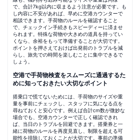
で、合計7kg以内に収まるよう注意が必要です。も
し内容に不安があれば、早めに空港カウンターで
相談できます。手荷物のルールを確認すること
で、チェックイン手続きもスピーディーに済ませ
られます。特殊な荷物や大きめの道具を持ってい
くなら、余裕をもって準備することが大切です。
ポイントを押さえておけば出発前のトラブルを減
らし、旅先での時間を楽しむことに集中できるで
しょう。
空港で手荷物検査をスムーズに通過するた
めに知っておきたい大切なポイント
搭乗口で慌てないためには、手荷物のサイズや重
量を事前にチェックし、スタッフに気になる点を
尋ねておくと安心です。例えば合計cm数が微妙な
場合でも、空港カウンターで正しく確認できれ
ば、当日のトラブルを回避できます。搭乗券と一
緒に荷物のルールを再度見直し、制限を超える可
能性を排除しておくことが大切です。事前の準備