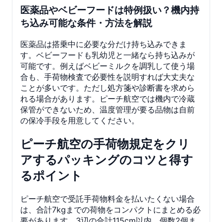
医薬品やベビーフードは特例扱い？機内持
ち込み可能な条件・方法を解説
医薬品は搭乗中に必要な分だけ持ち込みできま
す。ベビーフードも乳幼児と一緒なら持ち込みが
可能です。例えばベビーミルクを調乳して使う場
合も、手荷物検査で必要性を説明すれば大丈夫な
ことが多いです。ただし処方箋や診断書を求めら
れる場合があります。ピーチ航空では機内で冷蔵
保管ができないため、温度管理が要る品物は自前
の保冷手段を用意してください。
ピーチ航空の手荷物規定をクリ
アするパッキングのコツと得す
るポイント
ピーチ航空で受託手荷物料金を払いたくない場合
は、合計7kgまでの荷物をコンパクトにまとめる必
要があります。3辺の合計115cm以内、個数2個ま