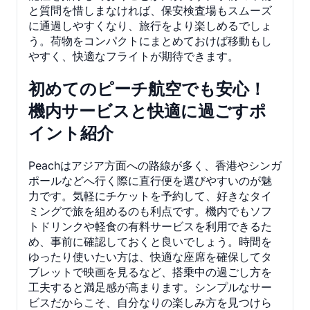
と質問を惜しまなければ、保安検査場もスムーズ
に通過しやすくなり、旅行をより楽しめるでしょ
う。荷物をコンパクトにまとめておけば移動もし
やすく、快適なフライトが期待できます。
初めてのピーチ航空でも安心！
機内サービスと快適に過ごすポ
イント紹介
Peachはアジア方面への路線が多く、香港やシンガ
ポールなどへ行く際に直行便を選びやすいのが魅
力です。気軽にチケットを予約して、好きなタイ
ミングで旅を組めるのも利点です。機内でもソフ
トドリンクや軽食の有料サービスを利用できるた
め、事前に確認しておくと良いでしょう。時間を
ゆったり使いたい方は、快適な座席を確保してタ
ブレットで映画を見るなど、搭乗中の過ごし方を
工夫すると満足感が高まります。シンプルなサー
ビスだからこそ、自分なりの楽しみ方を見つけら