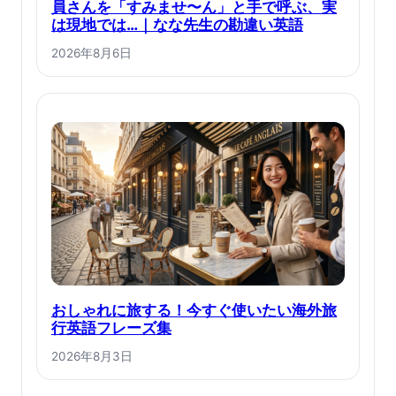
員さんを「すみませ〜ん」と手で呼ぶ、実
は現地では…｜なな先生の勘違い英語
2026年8月6日
おしゃれに旅する！今すぐ使いたい海外旅
行英語フレーズ集
2026年8月3日