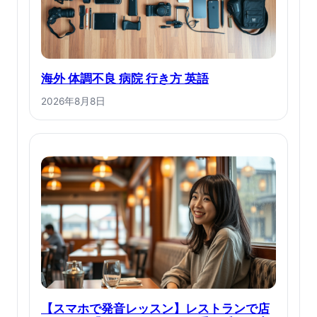
海外 体調不良 病院 行き方 英語
2026年8月8日
【スマホで発音レッスン】レストランで店