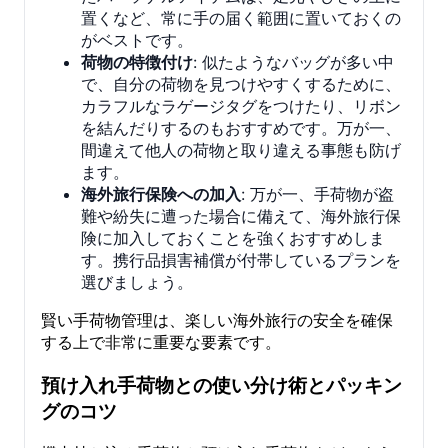
置くなど、常に手の届く範囲に置いておくの
がベストです。
荷物の特徴付け
: 似たようなバッグが多い中
で、自分の荷物を見つけやすくするために、
カラフルなラゲージタグをつけたり、リボン
を結んだりするのもおすすめです。万が一、
間違えて他人の荷物と取り違える事態も防げ
ます。
海外旅行保険への加入
: 万が一、手荷物が盗
難や紛失に遭った場合に備えて、海外旅行保
険に加入しておくことを強くおすすめしま
す。携行品損害補償が付帯しているプランを
選びましょう。
賢い手荷物管理は、楽しい海外旅行の安全を確保
する上で非常に重要な要素です。
預け入れ手荷物との使い分け術とパッキン
グのコツ