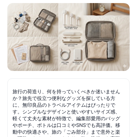
旅行の荷造り、何を持っていくべきか迷いません
か？旅先で役立つ便利なグッズを探している方
に、無印良品のトラベルアイテムはぴったりで
す。シンプルなデザインと使いやすいサイズ感、
軽くて丈夫な素材が特徴で、編集部愛用のバッグ
やポーチ、ボトルは口コミやSNSでも高評価。移
動中の快適さや、旅の「ごみ部分」まで意外と楽