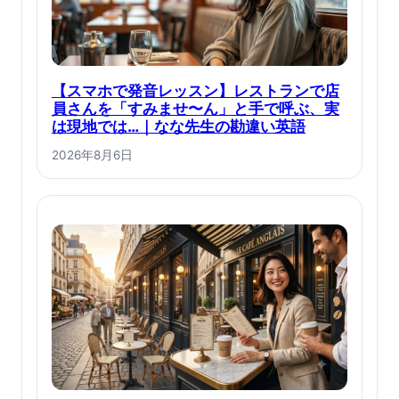
【スマホで発音レッスン】レストランで店
員さんを「すみませ〜ん」と手で呼ぶ、実
は現地では…｜なな先生の勘違い英語
2026年8月6日