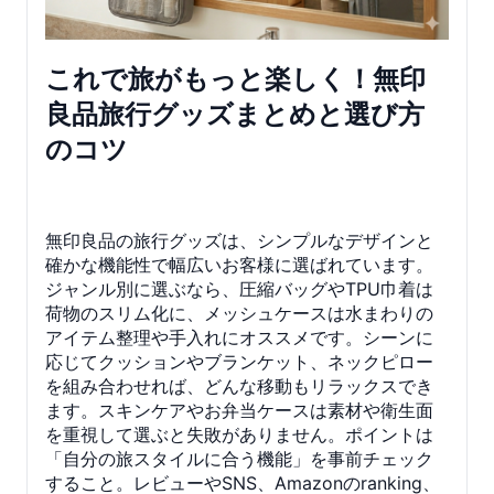
これで旅がもっと楽しく！無印
良品旅行グッズまとめと選び方
のコツ
無印良品の旅行グッズは、シンプルなデザインと
確かな機能性で幅広いお客様に選ばれています。
ジャンル別に選ぶなら、圧縮バッグやTPU巾着は
荷物のスリム化に、メッシュケースは水まわりの
アイテム整理や手入れにオススメです。シーンに
応じてクッションやブランケット、ネックピロー
を組み合わせれば、どんな移動もリラックスでき
ます。スキンケアやお弁当ケースは素材や衛生面
を重視して選ぶと失敗がありません。ポイントは
「自分の旅スタイルに合う機能」を事前チェック
すること。レビューやSNS、Amazonのranking、