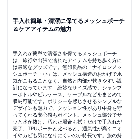
手入れ簡単・清潔に保てるメッシュポーチ
＆ケアアイテムの魅力
手入れが簡単で清潔さを保てるメッシュポーチ
は、旅行や出張で濡れたアイテムを持ち歩く方に
は最適なグッズです。無印良品の「ナイロンメッ
シュポーチ・小」は、メッシュ構造のおかげで水
気がこもることなく、自然と内部が乾きやすい設
計になっています。絶妙なサイズ感で、シャンプ
ーボトルやピルケース、ケーブルなどをまとめて
収納可能です。ポリシーを感じさせるシンプルな
デザインも魅力で、クッション性があり中身を守
ってくれる安心感もポイント。メッシュ部分でサ
ッと水が抜け、汚れた場合も拭くだけで手入れが
完了。TPUポーチと比べると、通気性が高くニオ
イやカビも気になりにくいのが特長です。旅の持