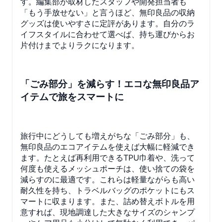
す。編集部が取材したスタッフや開発担当者も
「もう手放せない」と言うほど、無印良品の収納
グッズは使いやすさに定評があります。自分のラ
イフスタイルに合わせて選べば、持ち運びからお
片付けまでよりラクになります。
「ごみ部分」を減らす！エコな無印良品ア
イテムで旅をスマートに
旅行中にどうしても増えがちな「ごみ部分」も、
無印良品のエコアイテムを使えば大幅に軽減でき
ます。たとえば再利用できるTPU巾着や、洗って
何度も使えるメッシュポーチは、使い捨ての袋を
減らすのに最適です。これらは軽量ながらも高い
耐久性を持ち、トラベルバッグのポケットにもス
マートに収まります。また、詰め替えボトルを用
意すれば、現地調達した大きなサイズのシャンプ