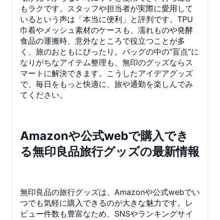
もラクです。スタッフや担当者が実際に愛用して
いるという声は「本当に便利」と評判です。TPU
巾着やメッシュ素材のケースも、濡れものや発酵
食品の運搬時、意外なところで役立つことが多
く、旅のおともにぴったり。バッグの中の“盲点”に
なりがちなアイテム整理も、無印のグッズならス
マートに解決できます。こうしたアイデアグッズ
で、毎日をもっと快適に、旅や通勤を楽しんでみ
てください。
Amazonや公式webで購入でき
る無印良品旅行グッズの最新情報
無印良品の旅行グッズは、Amazonや公式webでい
つでも気軽に購入できるのが大きな魅力です。レ
ビュー件数も豊富なため、SNSやランキングサイ