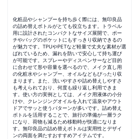
化粧品やシャンプーを持ち歩く際には、無印良品
の詰め替えボトルがとても役立ちます。トラベル
用に設計されたコンパクトなサイズ展開で、ポー
チやバッグのポケットにもすっきり収納できるの
が魅力です。TPUやPETなど軽量で丈夫な素材が選
ばれているため、漏れを防いで安心して持ち運び
が可能です。スプレーやディスペンサーなど目的
に合わせて形や容量を選べるので、メイク直し用
の化粧水やシャンプー、オイルなどもぴったり収
まります。また、洗いやすさや詰め替えしやすさ
も考えられており、何度も繰り返し利用できま
す。使い方の実例としては、メイク用液体の小分
けや、クレンジングオイルを入れて温泉やアウト
ドアでサッと使うパターンが多いです。詰め替え
ボトルを活用することで、旅行の準備が一層ラク
になり、荷物も減るため移動時が快適になりま
す。無印良品の詰め替えボトルは実用性とデザイ
ンの両面を満たすおすすめアイテムです。