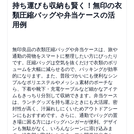
持ち運びも収納も賢く！無印の衣
類圧縮バッグや弁当ケースの活
用例
無印良品の衣類圧縮バッグや弁当ケースは、旅や
通勤の荷物をスマートに整理したい方にぴったり
です。圧縮バッグは空気を抜くだけで衣類のボリ
ュームを大幅に減らせるので、パッキングが効率
的になります。また、普段づかいにも便利なシン
プルなポリエステルやメッシュ素材のポーチな
ら、下着や靴下・充電ケーブルなど細かなアイテ
ムもきっちり分別して収納できます。弁当ケース
は、ランチグッズを持ち運ぶときにも大活躍。密
封性が高く、汁漏れしにくいためアウトドアシー
ンにもおすすめです。さらに、通勤でバッグの置
き場に困る方にはバッグハンガーが便利。デザイ
ンも無駄がなく、いろんなシーンに溶け込みま