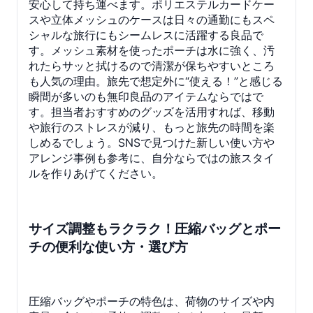
安心して持ち運べます。ポリエステルカードケー
スや立体メッシュのケースは日々の通勤にもスペ
シャルな旅行にもシームレスに活躍する良品で
す。メッシュ素材を使ったポーチは水に強く、汚
れたらサッと拭けるので清潔が保ちやすいところ
も人気の理由。旅先で想定外に“使える！”と感じる
瞬間が多いのも無印良品のアイテムならではで
す。担当者おすすめのグッズを活用すれば、移動
や旅行のストレスが減り、もっと旅先の時間を楽
しめるでしょう。SNSで見つけた新しい使い方や
アレンジ事例も参考に、自分ならではの旅スタイ
ルを作りあげてください。
サイズ調整もラクラク！圧縮バッグとポー
チの便利な使い方・選び方
圧縮バッグやポーチの特色は、荷物のサイズや内