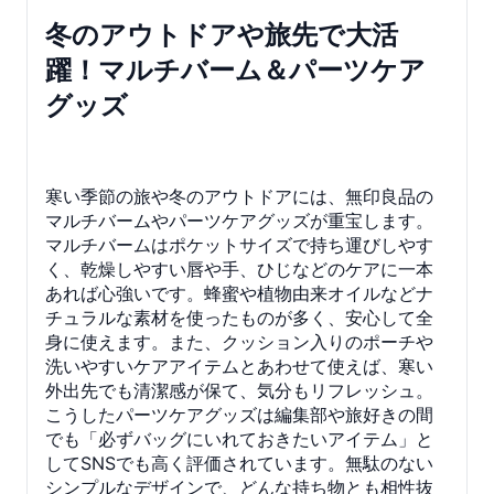
冬のアウトドアや旅先で大活
躍！マルチバーム＆パーツケア
グッズ
寒い季節の旅や冬のアウトドアには、無印良品の
マルチバームやパーツケアグッズが重宝します。
マルチバームはポケットサイズで持ち運びしやす
く、乾燥しやすい唇や手、ひじなどのケアに一本
あれば心強いです。蜂蜜や植物由来オイルなどナ
チュラルな素材を使ったものが多く、安心して全
身に使えます。また、クッション入りのポーチや
洗いやすいケアアイテムとあわせて使えば、寒い
外出先でも清潔感が保て、気分もリフレッシュ。
こうしたパーツケアグッズは編集部や旅好きの間
でも「必ずバッグにいれておきたいアイテム」と
してSNSでも高く評価されています。無駄のない
シンプルなデザインで、どんな持ち物とも相性抜