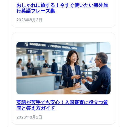
おしゃれに旅する！今すぐ使いたい海外旅
行英語フレーズ集
2026年8月3日
英語が苦手でも安心！入国審査に役立つ質
問と答え方ガイド
2026年8月2日