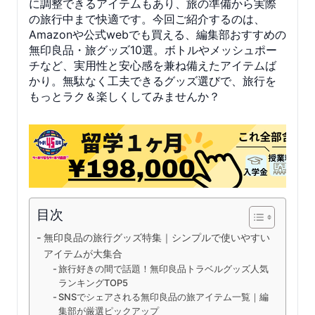
に調整できるアイテムもあり、旅の準備から実際
の旅行中まで快適です。今回ご紹介するのは、
Amazonや公式webでも買える、編集部おすすめの
無印良品・旅グッズ10選。ボトルやメッシュポー
チなど、実用性と安心感を兼ね備えたアイテムば
かり。無駄なく工夫できるグッズ選びで、旅行を
もっとラク＆楽しくしてみませんか？
目次
無印良品の旅行グッズ特集｜シンプルで使いやすい
アイテムが大集合
旅行好きの間で話題！無印良品トラベルグッズ人気
ランキングTOP5
SNSでシェアされる無印良品の旅アイテム一覧｜編
集部が厳選ピックアップ