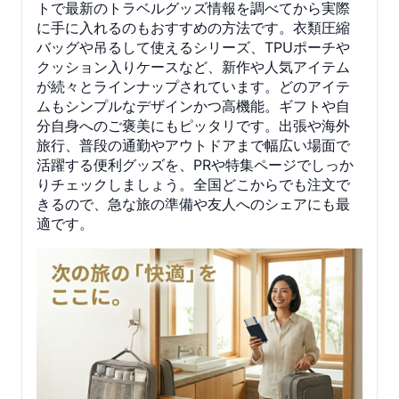
トで最新のトラベルグッズ情報を調べてから実際
に手に入れるのもおすすめの方法です。衣類圧縮
バッグや吊るして使えるシリーズ、TPUポーチや
クッション入りケースなど、新作や人気アイテム
が続々とラインナップされています。どのアイテ
ムもシンプルなデザインかつ高機能。ギフトや自
分自身へのご褒美にもピッタリです。出張や海外
旅行、普段の通勤やアウトドアまで幅広い場面で
活躍する便利グッズを、PRや特集ページでしっか
りチェックしましょう。全国どこからでも注文で
きるので、急な旅の準備や友人へのシェアにも最
適です。