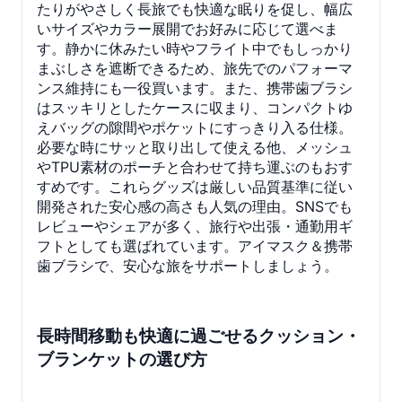
たりがやさしく長旅でも快適な眠りを促し、幅広
いサイズやカラー展開でお好みに応じて選べま
す。静かに休みたい時やフライト中でもしっかり
まぶしさを遮断できるため、旅先でのパフォーマ
ンス維持にも一役買います。また、携帯歯ブラシ
はスッキリとしたケースに収まり、コンパクトゆ
えバッグの隙間やポケットにすっきり入る仕様。
必要な時にサッと取り出して使える他、メッシュ
やTPU素材のポーチと合わせて持ち運ぶのもおす
すめです。これらグッズは厳しい品質基準に従い
開発された安心感の高さも人気の理由。SNSでも
レビューやシェアが多く、旅行や出張・通勤用ギ
フトとしても選ばれています。アイマスク＆携帯
歯ブラシで、安心な旅をサポートしましょう。
長時間移動も快適に過ごせるクッション・
ブランケットの選び方