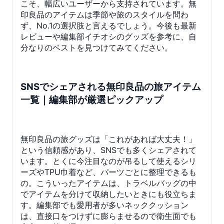
こそ、幅広いユーザーから支持されています。無
印良品のアイテムは季節や旅のスタイルを問わ
ず、No.1の選択肢と言えるでしょう。今後も最新
レビューや編集部イチオシのグッズを参考に、自
分なりのベストを見つけてみてください。
SNSでシェアされる無印良品の旅アイテム
一覧｜編集部が厳選ピックアップ
無印良品の旅グッズは「これがあれば大丈夫！」
という信頼感があり、SNSでも多くシェアされて
います。とくに今注目なのが吊るして使えるシリ
ーズやTPU巾着など、パーツごとに整理できるも
の。こういったアイテムは、トラベルバッグの中
でアイテムを分けて収納したいときにも役立ちま
す。編集部でも愛用者が多いネッククッション
は、直接口をつけずに膨らませるので衛生面でも