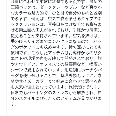
容量に合わせて柔軟に調整できる点です。最新の
圧縮バッグは、ダークグレーやブルーなど爽やか
なカラーも魅力的で、ひと目で自分のものと区別
できます。例えば、空気で膨らませるタイプのネ
ッククッションは、直接口をつけなくても膨らま
せる衛生面の工夫がされており、手軽かつ清潔に
使えることが支持されています。空気を抜けば、
手のひらサイズまでコンパクトになるので、バッ
グのポケットにも収めやすく、持ち運びにとても
便利です。こうしたアイテムはお客様からのリク
エストや現場の声を反映して開発されており、旅
やアウトドア、オフィスでの昼寝用など、幅広い
シーンで愛用されています。用途別にポーチやバ
ッグを使い分けることで、整理整頓もラクに。素
材やサイズ、カラーまで好みに合わせて選べる点
も人気の理由となっています。旅行だけでなく、
日常でもパッキングのストレスから解放され、自
分のスタイルにぴったりのアイテムが見つかりま
す。