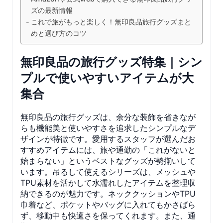
ズの最新情報
これで旅がもっと楽しく！無印良品旅行グッズまと
めと選び方のコツ
無印良品の旅行グッズ特集｜シン
プルで使いやすいアイテムが大
集合
無印良品の旅行グッズは、余分な装飾を省きなが
らも機能美と使いやすさを追求したシンプルなデ
ザインが特徴です。愛用するスタッフが選んだお
すすめアイテムには、旅や通勤の「これがないと
始まらない」というベストなグッズが勢揃いして
います。吊るして使えるシリーズは、メッシュや
TPU素材を活かして水濡れしたアイテムを整理収
納できるのが魅力です。ネッククッションやTPU
巾着など、ポケットやバッグに入れてもかさばら
ず、移動中も快適さを保ってくれます。また、通