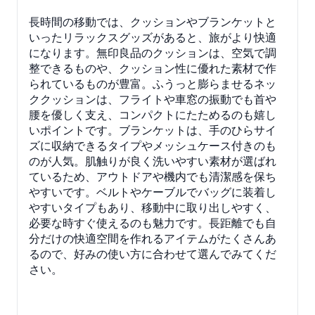
長時間の移動では、クッションやブランケットと
いったリラックスグッズがあると、旅がより快適
になります。無印良品のクッションは、空気で調
整できるものや、クッション性に優れた素材で作
られているものが豊富。ふうっと膨らませるネッ
ククッションは、フライトや車窓の振動でも首や
腰を優しく支え、コンパクトにたためるのも嬉し
いポイントです。ブランケットは、手のひらサイ
ズに収納できるタイプやメッシュケース付きのも
のが人気。肌触りが良く洗いやすい素材が選ばれ
ているため、アウトドアや機内でも清潔感を保ち
やすいです。ベルトやケーブルでバッグに装着し
やすいタイプもあり、移動中に取り出しやすく、
必要な時すぐ使えるのも魅力です。長距離でも自
分だけの快適空間を作れるアイテムがたくさんあ
るので、好みの使い方に合わせて選んでみてくだ
さい。