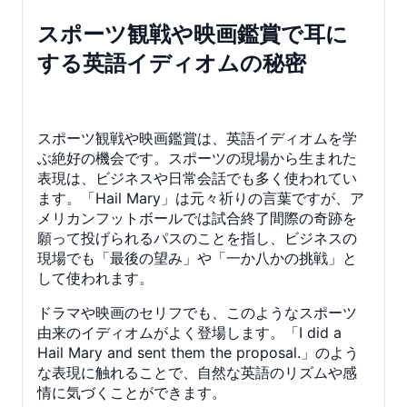
スポーツ観戦や映画鑑賞で耳に
する英語イディオムの秘密
スポーツ観戦や映画鑑賞は、英語イディオムを学
ぶ絶好の機会です。スポーツの現場から生まれた
表現は、ビジネスや日常会話でも多く使われてい
ます。「Hail Mary」は元々祈りの言葉ですが、ア
メリカンフットボールでは試合終了間際の奇跡を
願って投げられるパスのことを指し、ビジネスの
現場でも「最後の望み」や「一か八かの挑戦」と
して使われます。
ドラマや映画のセリフでも、このようなスポーツ
由来のイディオムがよく登場します。「I did a
Hail Mary and sent them the proposal.」のよう
な表現に触れることで、自然な英語のリズムや感
情に気づくことができます。