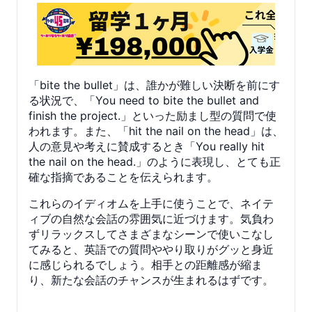
「bite the bullet」は、誰かが難しい決断を前にす
る状況で、「You need to bite the bullet and
finish the project.」といった励まし型の質問で使
われます。また、「hit the nail on the head」は、
人の意見や考えに賛成するとき「You really hit
the nail on the head.」のように表現し、とても正
確な指摘であることを伝えられます。
これらのイディオムを上手に使うことで、ネイテ
ィブの自然な会話の雰囲気に近づけます。気負わ
ずリラックスしてさまざまなシーンで使いこなし
てみると、英語での質問ややり取りがグッと身近
に感じられるでしょう。相手との距離感が縮ま
り、新たな会話のチャンスが生まれるはずです。