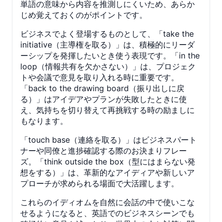
単語の意味から内容を推測しにくいため、あらか
じめ覚えておくのがポイントです。
ビジネスでよく登場するものとして、「take the
initiative（主導権を取る）」は、積極的にリーダ
ーシップを発揮したいとき使う表現です。「in the
loop（情報共有を欠かさない）」は、プロジェク
トや会議で意見を取り入れる時に重要です。
「back to the drawing board（振り出しに戻
る）」はアイデアやプランが失敗したときに使
え、気持ちを切り替えて再挑戦する時の励ましに
もなります。
「touch base（連絡を取る）」はビジネスパート
ナーや同僚と進捗確認する際のお決まりフレー
ズ。「think outside the box（型にはまらない発
想をする）」は、革新的なアイディアや新しいア
プローチが求められる場面で大活躍します。
これらのイディオムを自然に会話の中で使いこな
せるようになると、英語でのビジネスシーンでも