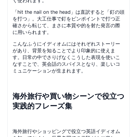
く使われます。
「hit the nail on the head」は直訳すると「釘の頭
を打つ」。大工仕事で釘をピンポイントで打つ正
確さから転じて、まさに本質や的を射た発言の際
に用いられます。
こんなふうにイディオムにはそれぞれストーリー
があり、背景を知ることでより印象的に使えま
す。日常の中でさりげなくこうした表現を使いこ
なすことで、英会話のスパイスとなり、楽しいコ
ミュニケーションが生まれます。
海外旅行や買い物シーンで役立つ
実践的フレーズ集
海外旅行やショッピングで役立つ英語イディオム