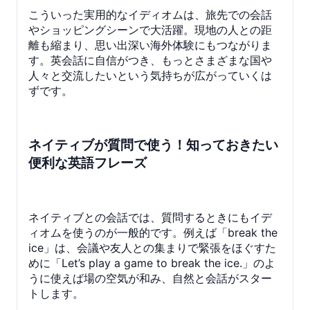
こういった実用的なイディオムは、旅先での会話
やショッピングシーンで大活躍。現地の人との距
離も縮まり、思い出深い海外体験にもつながりま
す。英会話に自信がつき、もっとさまざまな国や
人々と交流したいという気持ちが広がっていくは
ずです。
ネイティブが質問で使う！知っておきたい
便利な英語フレーズ
ネイティブとの会話では、質問するときにもイデ
ィオムを使うのが一般的です。例えば「break the
ice」は、会議や友人との集まりで緊張をほぐすた
めに「Let’s play a game to break the ice.」のよ
うに使えば場の空気が和み、自然と会話がスター
トします。