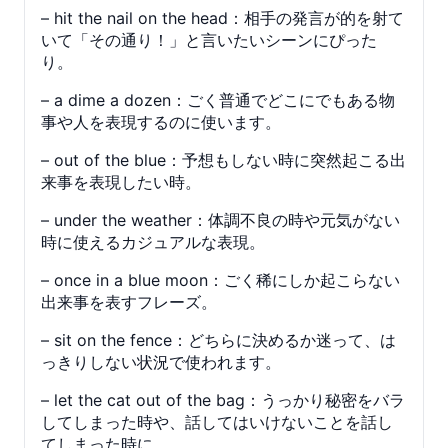
– hit the nail on the head：相手の発言が的を射て
いて「その通り！」と言いたいシーンにぴった
り。
– a dime a dozen：ごく普通でどこにでもある物
事や人を表現するのに使います。
– out of the blue：予想もしない時に突然起こる出
来事を表現したい時。
– under the weather：体調不良の時や元気がない
時に使えるカジュアルな表現。
– once in a blue moon：ごく稀にしか起こらない
出来事を表すフレーズ。
– sit on the fence：どちらに決めるか迷って、は
っきりしない状況で使われます。
– let the cat out of the bag：うっかり秘密をバラ
してしまった時や、話してはいけないことを話し
てしまった時に。