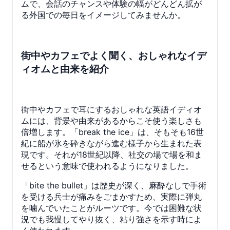
ムで、会話のチャンスや体験の幅がどんどん拡が
る外国での毎日をイメージしてみませんか。
街中やカフェでよく聞く、おしゃれなイデ
ィオムと由来を紹介
街中やカフェで耳にするおしゃれな英語イディオ
ムには、背景や由来があるからこそ使う楽しさも
倍増します。「break the ice」は、そもそも16世
紀に船が氷を砕きながら進む様子から生まれた表
現です。それが18世紀以降、社交の場で場を和ま
せるという意味で使われるようになりました。
「bite the bullet」は歴史が深く、麻酔なしで手術
を受ける兵士が痛みをごまかすため、実際に弾丸
を噛んでいたことがルーツです。今では困難な状
況でも我慢してやり抜く、粘り強さを示す時によ