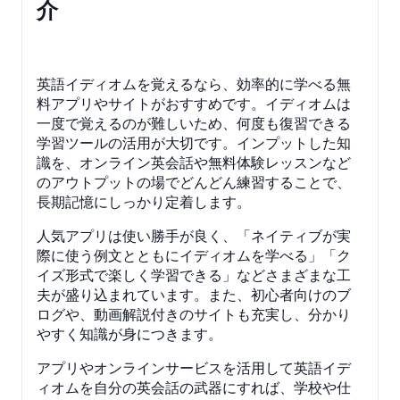
介
英語イディオムを覚えるなら、効率的に学べる無
料アプリやサイトがおすすめです。イディオムは
一度で覚えるのが難しいため、何度も復習できる
学習ツールの活用が大切です。インプットした知
識を、オンライン英会話や無料体験レッスンなど
のアウトプットの場でどんどん練習することで、
長期記憶にしっかり定着します。
人気アプリは使い勝手が良く、「ネイティブが実
際に使う例文とともにイディオムを学べる」「ク
イズ形式で楽しく学習できる」などさまざまな工
夫が盛り込まれています。また、初心者向けのブ
ログや、動画解説付きのサイトも充実し、分かり
やすく知識が身につきます。
アプリやオンラインサービスを活用して英語イデ
ィオムを自分の英会話の武器にすれば、学校や仕