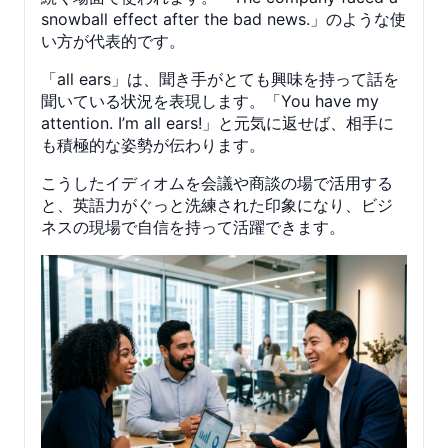
snowball effect after the bad news.」のような使
い方が代表的です。
「all ears」は、聞き手がとても興味を持って話を
聞いている状況を表現します。「You have my
attention. I’m all ears!」と元気に返せば、相手に
も積極的な姿勢が伝わります。
こうしたイディオムを会議や商談の場で活用する
と、英語力がぐっと洗練された印象になり、ビジ
ネスの現場で自信を持って活躍できます。