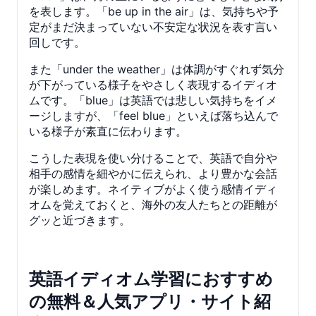
を表します。「be up in the air」は、気持ちや予
定がまだ決まっていない不安定な状況を表す言い
回しです。
また「under the weather」は体調がすぐれず気分
が下がっている様子をやさしく表現するイディオ
ムです。「blue」は英語では悲しい気持ちをイメ
ージしますが、「feel blue」といえば落ち込んで
いる様子が素直に伝わります。
こうした表現を使い分けることで、英語で自分や
相手の感情を細やかに伝えられ、より豊かな会話
が楽しめます。ネイティブがよく使う感情イディ
オムを覚えておくと、海外の友人たちとの距離が
グッと近づきます。
英語イディオム学習におすすめ
の無料＆人気アプリ・サイト紹