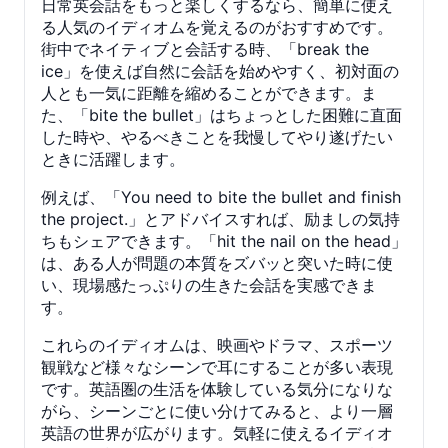
日常英会話をもっと楽しくするなら、簡単に使え
る人気のイディオムを覚えるのがおすすめです。
街中でネイティブと会話する時、「break the
ice」を使えば自然に会話を始めやすく、初対面の
人とも一気に距離を縮めることができます。ま
た、「bite the bullet」はちょっとした困難に直面
した時や、やるべきことを我慢してやり遂げたい
ときに活躍します。
例えば、「You need to bite the bullet and finish
the project.」とアドバイスすれば、励ましの気持
ちもシェアできます。「hit the nail on the head」
は、ある人が問題の本質をズバッと突いた時に使
い、現場感たっぷりの生きた会話を実感できま
す。
これらのイディオムは、映画やドラマ、スポーツ
観戦など様々なシーンで耳にすることが多い表現
です。英語圏の生活を体験している気分になりな
がら、シーンごとに使い分けてみると、より一層
英語の世界が広がります。気軽に使えるイディオ