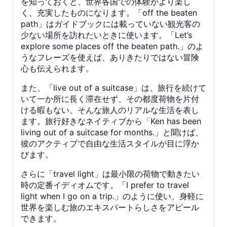
を知っておくと、世界各国での体験がより楽し
く、充実したものになります。「off the beaten
path」はガイドブックには載っていない観光客の
少ない場所を訪れたいときに使います。「Let’s
explore some places off the beaten path.」のよ
うなフレーズを使えば、ありきたりではない冒険
心も伝えられます。
また、「live out of a suitcase」は、旅行を続けて
いて一か所に長く滞在せず、その都度荷物を片付
ける暇もない、そんな旅人のリアルな生活を表し
ます。旅行好きなネイティブから「Ken has been
living out of a suitcase for months.」と聞けば、
彼のアクティブで自由な生活スタイルが目に浮か
びます。
さらに「travel light」は最小限の荷物で動きたい
時の定番イディオムです。「I prefer to travel
light when I go on a trip.」のように使い、身軽に
世界を楽しむ旅のエキスパートらしさをアピール
できます。