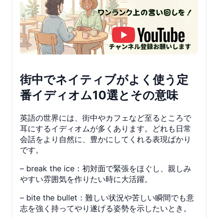
街中でネイティブがよく使う定
番イディオム10選とその意味
英語の世界には、街中やカフェなど至るところで
耳にするイディオムが多くあります。どれも日常
会話をより自然に、豊かにしてくれる表現ばかり
です。
– break the ice：初対面で緊張をほぐし、親しみ
やすい雰囲気を作りたい時に大活躍。
– bite the bullet：難しい状況や苦しい瞬間でも意
志を強く持ってやり遂げる姿勢を示したいとき。