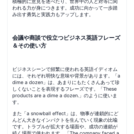
積極的に意見を述べたり、世界中の人と対等に関
われる力が身につきます。成功に向かって一歩踏
み出す勇気と実践力もアップします。
会議や商談で役立つビジネス英語フレーズ
＆その使い方
ビジネスシーンで頻繁に使われる英語イディオム
には、それぞれ明快な意味や背景があります。「a
dime a dozen」は、あまりにもたくさんあって珍
しくないことを表現するフレーズです。「These
products are a dime a dozen.」のように使いま
す。
また「a snowball effect」は、物事が連鎖的にど
んどん大きなインパクトを生んでいく現象の比喩
です。トラブルが拡大する場面や、成功の連鎖が
続く場面で使われます。「The company faced a