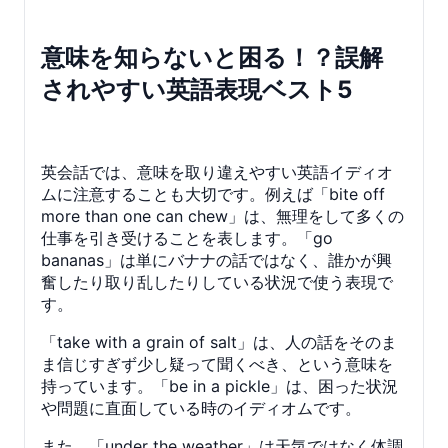
意味を知らないと困る！？誤解
されやすい英語表現ベスト5
英会話では、意味を取り違えやすい英語イディオ
ムに注意することも大切です。例えば「bite off
more than one can chew」は、無理をして多くの
仕事を引き受けることを表します。「go
bananas」は単にバナナの話ではなく、誰かが興
奮したり取り乱したりしている状況で使う表現で
す。
「take with a grain of salt」は、人の話をそのま
ま信じすぎず少し疑って聞くべき、という意味を
持っています。「be in a pickle」は、困った状況
や問題に直面している時のイディオムです。
また、「under the weather」は天気ではなく体調