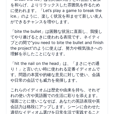
を和らげ、よりリラックスした雰囲気を作るため
に使われます。「Let’s play a game to break the
ice.」のように、楽しく状況を和ませて新しい友人
ができるチャンスを増やします。
「bite the bullet」は困難な状況に直面し、我慢し
てやり遂げるときに使われる表現です。ネイティ
ブとの間で“you need to bite the bullet and finish
the project”のように使えば、努力や根気強さへの
理解を示したことになります。
「hit the nail on the head」は、「まさにその通
り！」と言いたい時に使われる定番イディオムで
す。問題の本質や的確な意見に対して使い、会議
や日常の会話でも威力を発揮します。
これらのイディオムは歴史や由来を持ち、それぞ
れの使い方や英語圏での生活に彩りを添えます。
場面ごとに使いこなせば、あなたの英語表現や英
会話力は格段にアップします。シーンに合わせた
適切なイディオム選びを日常生活で実践すること