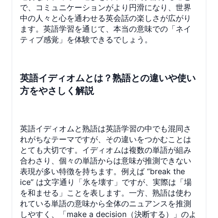
で、コミュニケーションがより円滑になり、世界
中の人々と心を通わせる英会話の楽しさが広がり
ます。英語学習を通じて、本当の意味での「ネイ
ティブ感覚」を体験できるでしょう。
英語イディオムとは？熟語との違いや使い
方をやさしく解説
英語イディオムと熟語は英語学習の中でも混同さ
れがちなテーマですが、その違いをつかむことは
とても大切です。イディオムは複数の単語が組み
合わさり、個々の単語からは意味が推測できない
表現が多い特徴を持ちます。例えば “break the
ice” は文字通り「氷を壊す」ですが、実際は「場
を和ませる」ことを表します。一方、熟語は使わ
れている単語の意味から全体のニュアンスを推測
しやすく、「make a decision（決断する）」のよ