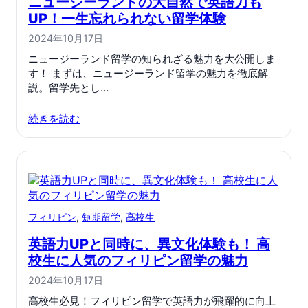
ニュージーランドの大自然で英語力も
UP！一生忘れられない留学体験
2024年10月17日
ニュージーランド留学の知られざる魅力を大公開しま
す！ まずは、ニュージーランド留学の魅力を徹底解
説。留学先とし…
続きを読む
フィリピン
, 
短期留学
, 
高校生
英語力UPと同時に、異文化体験も！ 高
校生に人気のフィリピン留学の魅力
2024年10月17日
高校生必見！フィリピン留学で英語力が飛躍的に向上