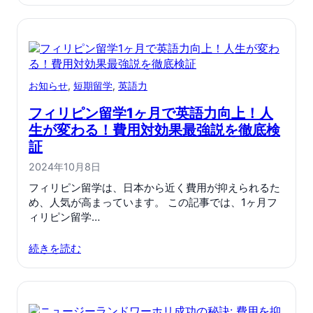
お知らせ
, 
短期留学
, 
英語力
フィリピン留学1ヶ月で英語力向上！人
生が変わる！費用対効果最強説を徹底検
証
2024年10月8日
フィリピン留学は、日本から近く費用が抑えられるた
め、人気が高まっています。 この記事では、1ヶ月フ
ィリピン留学…
続きを読む