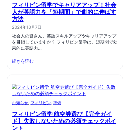
フィリピン留学でキャリアアップ！社会
人が英語力を「短期間」で劇的に伸ばす
方法
2024年10月7日
社会人の皆さん、英語スキルアップやキャリアアップ
を目指していますか？ フィリピン留学は、短期間で効
果的に英語力…
続きを読む
お知らせ
, 
フィリピン
, 
準備
フィリピン留学 航空券選び【完全ガイ
ド】失敗しないための必須チェックポイ
ント