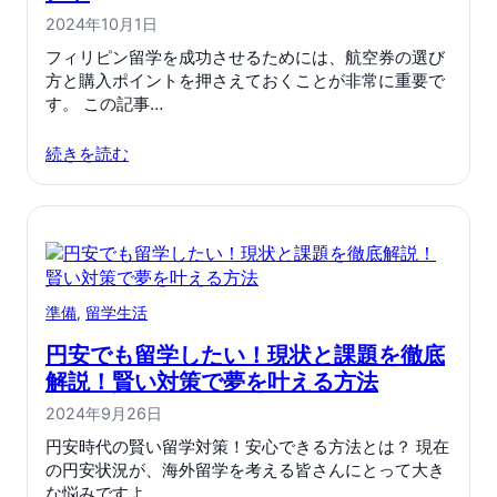
2024年10月1日
フィリピン留学を成功させるためには、航空券の選び
方と購入ポイントを押さえておくことが非常に重要で
す。 この記事…
続きを読む
準備
, 
留学生活
円安でも留学したい！現状と課題を徹底
解説！賢い対策で夢を叶える方法
2024年9月26日
円安時代の賢い留学対策！安心できる方法とは？ 現在
の円安状況が、海外留学を考える皆さんにとって大き
な悩みですよ…